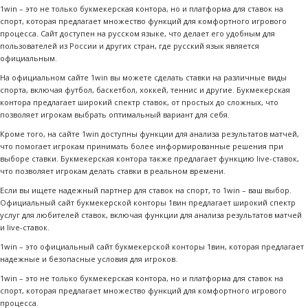
1win – это не только букмекерская контора, но и платформа для ставок на
спорт, которая предлагает множество функций для комфортного игрового
процесса. Сайт доступен на русском языке, что делает его удобным для
пользователей из России и других стран, где русский язык является
официальным.
На официальном сайте 1win вы можете сделать ставки на различные виды
спорта, включая футбол, баскетбол, хоккей, теннис и другие. Букмекерская
контора предлагает широкий спектр ставок, от простых до сложных, что
позволяет игрокам выбрать оптимальный вариант для себя.
Кроме того, на сайте 1win доступны функции для анализа результатов матчей,
что помогает игрокам принимать более информированные решения при
выборе ставки. Букмекерская контора также предлагает функцию live-ставок,
что позволяет игрокам делать ставки в реальном времени.
Если вы ищете надежный партнер для ставок на спорт, то 1win – ваш выбор.
Официальный сайт букмекерской конторы 1вин предлагает широкий спектр
услуг для любителей ставок, включая функции для анализа результатов матчей
и live-ставок.
1win – это официальный сайт букмекерской конторы 1вин, которая предлагает
надежные и безопасные условия для игроков.
1win – это не только букмекерская контора, но и платформа для ставок на
спорт, которая предлагает множество функций для комфортного игрового
процесса.