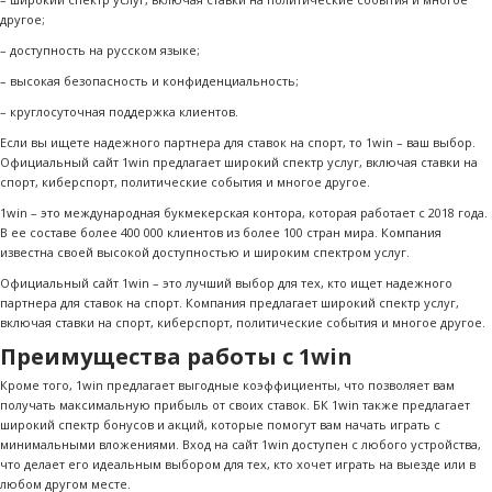
другое;
– доступность на русском языке;
– высокая безопасность и конфиденциальность;
– круглосуточная поддержка клиентов.
Если вы ищете надежного партнера для ставок на спорт, то 1win – ваш выбор.
Официальный сайт 1win предлагает широкий спектр услуг, включая ставки на
спорт, киберспорт, политические события и многое другое.
1win – это международная букмекерская контора, которая работает с 2018 года.
В ее составе более 400 000 клиентов из более 100 стран мира. Компания
известна своей высокой доступностью и широким спектром услуг.
Официальный сайт 1win – это лучший выбор для тех, кто ищет надежного
партнера для ставок на спорт. Компания предлагает широкий спектр услуг,
включая ставки на спорт, киберспорт, политические события и многое другое.
Преимущества работы с 1win
Кроме того, 1win предлагает выгодные коэффициенты, что позволяет вам
получать максимальную прибыль от своих ставок. БК 1win также предлагает
широкий спектр бонусов и акций, которые помогут вам начать играть с
минимальными вложениями. Вход на сайт 1win доступен с любого устройства,
что делает его идеальным выбором для тех, кто хочет играть на выезде или в
любом другом месте.