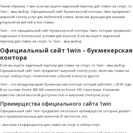
Таким образом,
1 вин
если вы ищете надежный партнер для ставок на спорт, то
1win – ваш выбор. Официальный сайт букмекерской конторы 1вин предлагает
широкий спектр услуг для любителей ставок, включая функции для анализа
результатов матчей и live-ставок.
1win – это официальный сайт букмекерской конторы 1вин, которая предлагает
надежные и безопасные условия для игроков. Если вы ищете надежный
партнер для ставок на спорт, то 1win – ваш выбор.
Официальный сайт 1win – букмекерская
контора
Если вы ищете надежный партнер для ставок на спорт, то 1win – ваш выбор.
Официальный сайт 1win предлагает широкий спектр услуг, включая ставки на
спорт, киберспорт, политические события и многое другое.
1win – это международная букмекерская контора, которая работает с 2018 года.
В ее составе более 400 000 клиентов из более 100 стран мира. Компания
известна своей высокой доступностью и широким спектром услуг.
Преимущества официального сайта 1win
Официальный сайт 1win предлагает несколько преимуществ, которые делают
его привлекательным для клиентов. В частности, это:
– высокие коэффициенты для ставок на спорт и киберспорт;
– широкий спектр услуг, включая ставки на политические события и многое