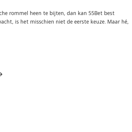
ische rommel heen te bijten, dan kan 55Bet best
acht, is het misschien niet de eerste keuze. Maar hé,