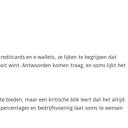
ditcards en e-wallets, ze lijken te begrijpen dat
nooit wint. Antwoorden komen traag, en soms lijkt het
e bieden, maar een kritische blik leert dat het altijd
gspercentages en bedrijfsvoering laat soms te wensen