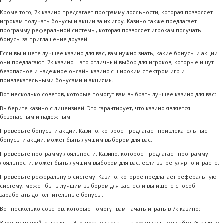
Кроме того, 7к казино предлагает программу лояльности, которая позволяет
игрокам получать бонусы и акции за их игру. Казино также предлагает
программу реферальной системы, которая позволяет игрокам получать
бонусы за приглашение друзей.
Если вы ищете лучшее казино для вас, вам нужно знать, какие бонусы и акции
они предлагают. 7к казино – это отличный выбор для игроков, которые ищут
безопасное и надежное онлайн-казино с широким спектром игр и
привлекательными бонусами и акциями.
Вот несколько советов, которые помогут вам выбрать лучшее казино для вас:
Выберите казино с лицензией. Это гарантирует, что казино является
безопасным и надежным.
Проверьте бонусы и акции. Казино, которое предлагает привлекательные
бонусы и акции, может быть лучшим выбором для вас.
Проверьте программу лояльности. Казино, которое предлагает программу
лояльности, может быть лучшим выбором для вас, если вы регулярно играете.
Проверьте реферальную систему. Казино, которое предлагает реферальную
систему, может быть лучшим выбором для вас, если вы ищете способ
заработать дополнительные бонусы.
Вот несколько советов, которые помогут вам начать играть в 7к казино:
Зарегистрируйте аккаунт. Это можно сделать на официальном сайте 7к казино.