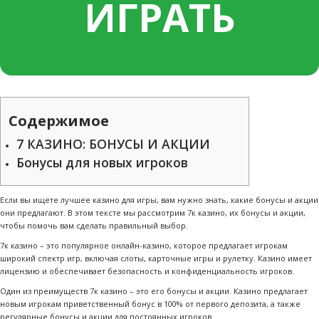
ИГРАТЬ
Содержимое
7 КАЗИНО: БОНУСЫ И АКЦИИ
Бонусы для новых игроков
Если вы ищете лучшее казино для игры, вам нужно знать, какие бонусы и акции
они предлагают. В этом тексте мы рассмотрим
7к
казино, их бонусы и акции,
чтобы помочь вам сделать правильный выбор.
7к казино – это популярное онлайн-казино, которое предлагает игрокам
широкий спектр игр, включая слоты, карточные игры и рулетку. Казино имеет
лицензию и обеспечивает безопасность и конфиденциальность игроков.
Один из преимуществ 7к казино – это его бонусы и акции. Казино предлагает
новым игрокам приветственный бонус в 100% от первого депозита, а также
регулярные бонусы и акции для постоянных игроков.