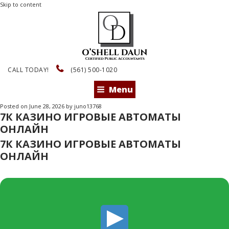
Skip to content
CALL TODAY!
(561) 500-1020
Menu
Posted on
June 28, 2026
by
juno13768
7К КАЗИНО ИГРОВЫЕ АВТОМАТЫ
ОНЛАЙН
7К КАЗИНО ИГРОВЫЕ АВТОМАТЫ
ОНЛАЙН