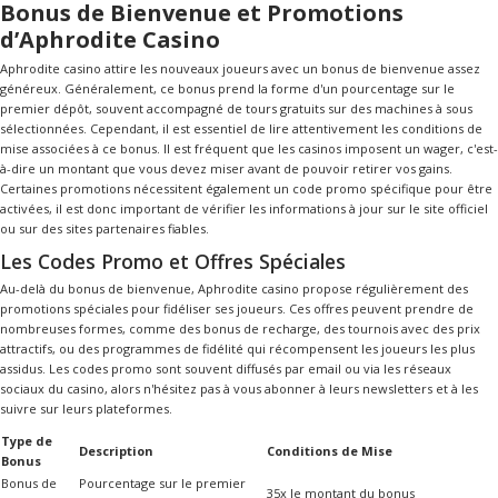
Bonus de Bienvenue et Promotions
d’Aphrodite Casino
Aphrodite casino attire les nouveaux joueurs avec un bonus de bienvenue assez
généreux. Généralement, ce bonus prend la forme d'un pourcentage sur le
premier dépôt, souvent accompagné de tours gratuits sur des machines à sous
sélectionnées. Cependant, il est essentiel de lire attentivement les conditions de
mise associées à ce bonus. Il est fréquent que les casinos imposent un wager, c'est-
à-dire un montant que vous devez miser avant de pouvoir retirer vos gains.
Certaines promotions nécessitent également un code promo spécifique pour être
activées, il est donc important de vérifier les informations à jour sur le site officiel
ou sur des sites partenaires fiables.
Les Codes Promo et Offres Spéciales
Au-delà du bonus de bienvenue, Aphrodite casino propose régulièrement des
promotions spéciales pour fidéliser ses joueurs. Ces offres peuvent prendre de
nombreuses formes, comme des bonus de recharge, des tournois avec des prix
attractifs, ou des programmes de fidélité qui récompensent les joueurs les plus
assidus. Les codes promo sont souvent diffusés par email ou via les réseaux
sociaux du casino, alors n'hésitez pas à vous abonner à leurs newsletters et à les
suivre sur leurs plateformes.
Type de
Description
Conditions de Mise
Bonus
Bonus de
Pourcentage sur le premier
35x le montant du bonus