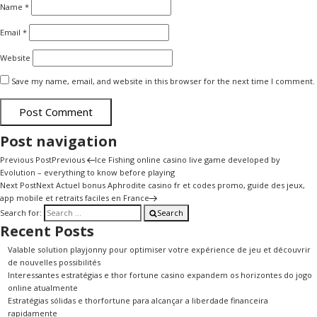
Name
*
Email
*
Website
Save my name, email, and website in this browser for the next time I comment.
Post navigation
Previous Post
Previous
Ice Fishing online casino live game developed by
Evolution – everything to know before playing
Next Post
Next
Actuel bonus Aphrodite casino fr et codes promo, guide des jeux,
app mobile et retraits faciles en France
Search for:
Search
Recent Posts
Valable solution playjonny pour optimiser votre expérience de jeu et découvrir
de nouvelles possibilités
Interessantes estratégias e thor fortune casino expandem os horizontes do jogo
online atualmente
Estratégias sólidas e thorfortune para alcançar a liberdade financeira
rapidamente