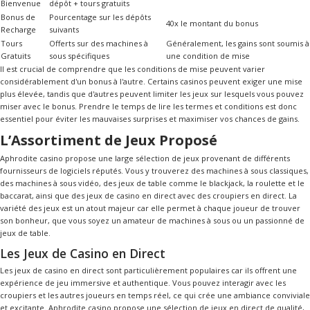
Bienvenue
dépôt + tours gratuits
Bonus de
Pourcentage sur les dépôts
40x le montant du bonus
Recharge
suivants
Tours
Offerts sur des machines à
Généralement, les gains sont soumis à
Gratuits
sous spécifiques
une condition de mise
Il est crucial de comprendre que les conditions de mise peuvent varier
considérablement d'un bonus à l'autre. Certains casinos peuvent exiger une mise
plus élevée, tandis que d'autres peuvent limiter les jeux sur lesquels vous pouvez
miser avec le bonus. Prendre le temps de lire les termes et conditions est donc
essentiel pour éviter les mauvaises surprises et maximiser vos chances de gains.
L’Assortiment de Jeux Proposé
Aphrodite casino propose une large sélection de jeux provenant de différents
fournisseurs de logiciels réputés. Vous y trouverez des machines à sous classiques,
des machines à sous vidéo, des jeux de table comme le blackjack, la roulette et le
baccarat, ainsi que des jeux de casino en direct avec des croupiers en direct. La
variété des jeux est un atout majeur car elle permet à chaque joueur de trouver
son bonheur, que vous soyez un amateur de machines à sous ou un passionné de
jeux de table.
Les Jeux de Casino en Direct
Les jeux de casino en direct sont particulièrement populaires car ils offrent une
expérience de jeu immersive et authentique. Vous pouvez interagir avec les
croupiers et les autres joueurs en temps réel, ce qui crée une ambiance conviviale
et excitante. Aphrodite casino propose une sélection de jeux en direct de qualité,