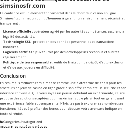
simsinosfr.com
La confiance est un élément fondamental dans le choix d’un casino en ligne.
Simsinosfr.com met un point d’honneur à garantir un environnement sécurisé et
transparent :
Licence officielle :
opérateur agréé par les autorités compétentes, assurant la
légalité des activités.
Technologie SSL :
protection des données personnelles et transactions
bancaires.
Logiciels certifiés :
jeux fournis par des développeurs reconnus et audités
régulièrement.
Politique de jeu responsable :
outils de limitation de dépôt, d’auto-exclusion
et d’aide aux joueurs en difficulté.
Conclusion
En résumé, simsinosfr.com s’impose comme une plateforme de choix pour les
amateurs de jeux de casino en ligne grâce à son offre complète, sa sécurité et son
interface conviviale. Que vous soyez un joueur débutant ou expérimenté, ce site
propose des solutions adaptées pour maximiser votre plaisir tout en garantissant
une expérience fiable et transparente. N’hésitez pas à explorer ses nombreuses
fonctionnalités et à profiter des bonus pour débuter votre aventure ludique en
toute sérénité.
Categories
Uncategorized
Post navigation