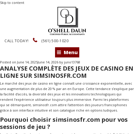
Skip to content
CALL TODAY!
(561) 500-1020
Menu
Posted on
June 14, 2025
June 14, 2026
by
juno13768
ANALYSE COMPLÈTE DES JEUX DE CASINO EN
LIGNE SUR SIMSINOSFR.COM
Le marché des jeux de casino en ligne connaît une croissance exponentielle, avec
une augmentation de plus de 20 % par an en Europe. Cette tendance s’explique par
la facilité d’accès, la diversité des jeux et les innovations technologiques qui
rendent l’expérience utilisateur toujours plus immersive. Parmi les plateformes
qui se démarquent,
simsinosfr.com
attire l’attention des joueurs francophones
grâce à son interface intuitive et son catalogue riche en options ludiques.
Pourquoi choisir simsinosfr.com pour vos
sessions de jeu ?