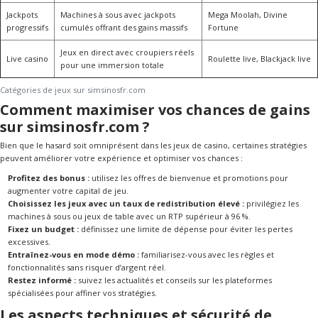
Jackpots
Machines à sous avec jackpots
Mega Moolah, Divine
progressifs
cumulés offrant des gains massifs
Fortune
Jeux en direct avec croupiers réels
Live casino
Roulette live, Blackjack live
pour une immersion totale
Catégories de jeux sur simsinosfr.com
Comment maximiser vos chances de gains
sur simsinosfr.com ?
Bien que le hasard soit omniprésent dans les jeux de casino, certaines stratégies
peuvent améliorer votre expérience et optimiser vos chances :
Profitez des bonus :
utilisez les offres de bienvenue et promotions pour
augmenter votre capital de jeu.
Choisissez les jeux avec un taux de redistribution élevé :
privilégiez les
machines à sous ou jeux de table avec un RTP supérieur à 96 %.
Fixez un budget :
définissez une limite de dépense pour éviter les pertes
excessives.
Entraînez-vous en mode démo :
familiarisez-vous avec les règles et
fonctionnalités sans risquer d’argent réel.
Restez informé :
suivez les actualités et conseils sur les plateformes
spécialisées pour affiner vos stratégies.
Les aspects techniques et sécurité de