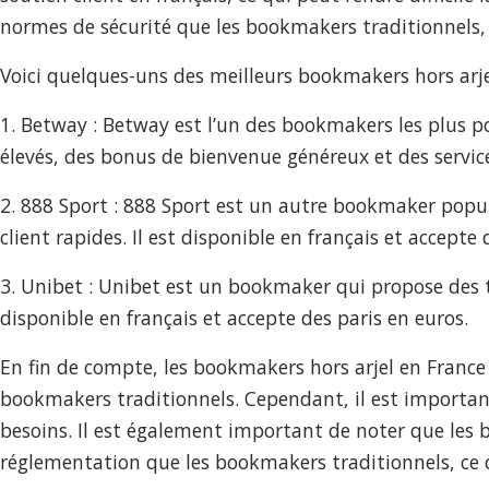
normes de sécurité que les bookmakers traditionnels, 
Voici quelques-uns des meilleurs bookmakers hors arje
1. Betway : Betway est l’un des bookmakers les plus p
élevés, des bonus de bienvenue généreux et des service
2. 888 Sport : 888 Sport est un autre bookmaker popul
client rapides. Il est disponible en français et accepte 
3. Unibet : Unibet est un bookmaker qui propose des ta
disponible en français et accepte des paris en euros.
En fin de compte, les bookmakers hors arjel en France
bookmakers traditionnels. Cependant, il est importan
besoins. Il est également important de noter que les
réglementation que les bookmakers traditionnels, ce q