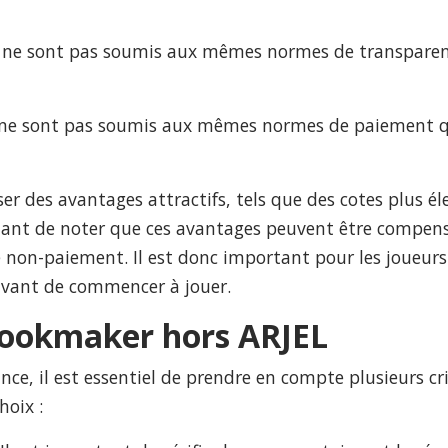
ne sont pas soumis aux mêmes normes de transparence
ne sont pas soumis aux mêmes normes de paiement que
r des avantages attractifs, tels que des cotes plus é
rtant de noter que ces avantages peuvent être compens
e non-paiement. Il est donc important pour les joueurs
 avant de commencer à jouer.
 bookmaker hors ARJEL
, il est essentiel de prendre en compte plusieurs cri
hoix :