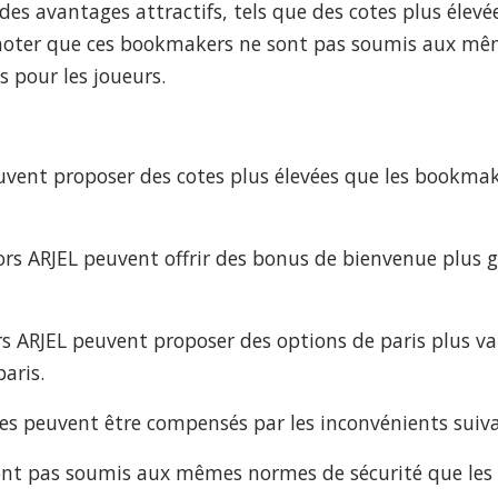
des avantages attractifs, tels que des cotes plus élev
e noter que ces bookmakers ne sont pas soumis aux mê
 pour les joueurs.
vent proposer des cotes plus élevées que les bookmaker
s ARJEL peuvent offrir des bonus de bienvenue plus g
rs ARJEL peuvent proposer des options de paris plus va
paris.
es peuvent être compensés par les inconvénients suiva
ont pas soumis aux mêmes normes de sécurité que les 