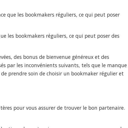
 que les bookmakers réguliers, ce qui peut poser
 les bookmakers réguliers, ce qui peut poser des
levées, des bonus de bienvenue généreux et des
és par les inconvénients suivants, tels que le manque
 de prendre soin de choisir un bookmaker régulier et
tères pour vous assurer de trouver le bon partenaire.