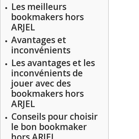
Les meilleurs
bookmakers hors
ARJEL
Avantages et
inconvénients
Les avantages et les
inconvénients de
jouer avec des
bookmakers hors
ARJEL
Conseils pour choisir
le bon bookmaker
hors ARJEL