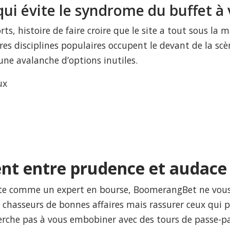
 qui évite le syndrome du buffet à
s, histoire de faire croire que le site a tout sous la ma
res disciplines populaires occupent le devant de la scèn
 une avalanche d’options inutiles.
ux
ient entre prudence et audace
ote comme un expert en bourse, BoomerangBet ne vous 
s chasseurs de bonnes affaires mais rassurer ceux qui 
rche pas à vous embobiner avec des tours de passe-pa