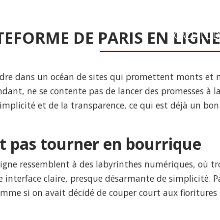
EFORME DE PARIS EN LIGNE
CALL TO
HOME
ABOUT US
perdre dans un océan de sites qui promettent monts et 
dant, ne se contente pas de lancer des promesses à la 
 simplicité et de la transparence, ce qui est déjà un b
it pas tourner en bourrique
 ligne ressemblent à des labyrinthes numériques, où t
nterface claire, presque désarmante de simplicité. Pa
omme si on avait décidé de couper court aux fioritures i