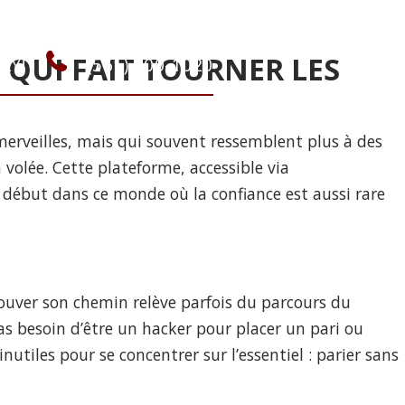
 QUI FAIT TOURNER LES
DAY!
(561) 500-1020
SERVICES
CONTACT US
merveilles, mais qui souvent ressemblent plus à des
volée. Cette plateforme, accessible via
on début dans ce monde où la confiance est aussi rare
rouver son chemin relève parfois du parcours du
s besoin d’être un hacker pour placer un pari ou
nutiles pour se concentrer sur l’essentiel : parier sans