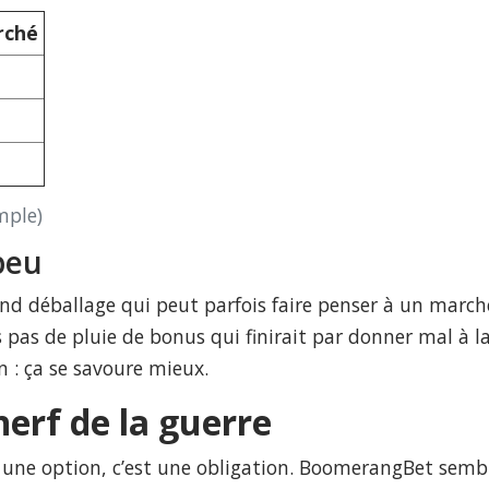
rché
mple)
peu
d déballage qui peut parfois faire penser à un marché
 pas de pluie de bonus qui finirait par donner mal à 
n : ça se savoure mieux.
 nerf de la guerre
s une option, c’est une obligation. BoomerangBet sembl