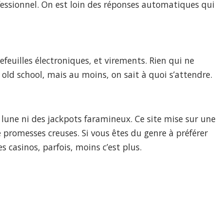
rofessionnel. On est loin des réponses automatiques qui
efeuilles électroniques, et virements. Rien qui ne
u old school, mais au moins, on sait à quoi s’attendre.
 lune ni des jackpots faramineux. Ce site mise sur une
e promesses creuses. Si vous êtes du genre à préférer
 casinos, parfois, moins c’est plus.