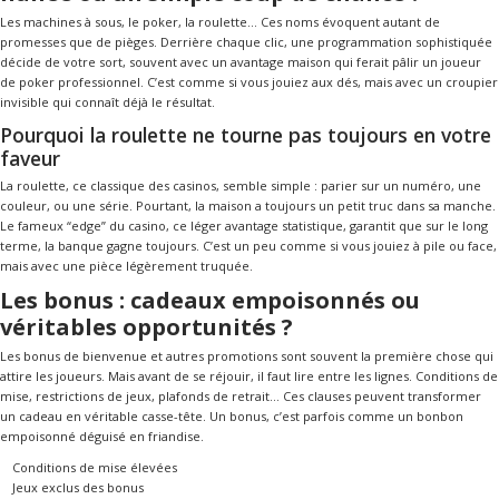
Les machines à sous, le poker, la roulette… Ces noms évoquent autant de
promesses que de pièges. Derrière chaque clic, une programmation sophistiquée
décide de votre sort, souvent avec un avantage maison qui ferait pâlir un joueur
de poker professionnel. C’est comme si vous jouiez aux dés, mais avec un croupier
invisible qui connaît déjà le résultat.
Pourquoi la roulette ne tourne pas toujours en votre
faveur
La roulette, ce classique des casinos, semble simple : parier sur un numéro, une
couleur, ou une série. Pourtant, la maison a toujours un petit truc dans sa manche.
Le fameux “edge” du casino, ce léger avantage statistique, garantit que sur le long
terme, la banque gagne toujours. C’est un peu comme si vous jouiez à pile ou face,
mais avec une pièce légèrement truquée.
Les bonus : cadeaux empoisonnés ou
véritables opportunités ?
Les bonus de bienvenue et autres promotions sont souvent la première chose qui
attire les joueurs. Mais avant de se réjouir, il faut lire entre les lignes. Conditions de
mise, restrictions de jeux, plafonds de retrait… Ces clauses peuvent transformer
un cadeau en véritable casse-tête. Un bonus, c’est parfois comme un bonbon
empoisonné déguisé en friandise.
Conditions de mise élevées
Jeux exclus des bonus