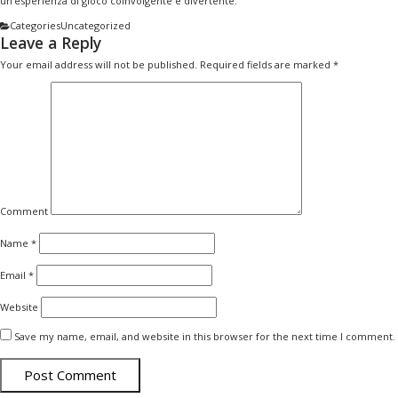
un’esperienza di gioco coinvolgente e divertente.
Categories
Uncategorized
Leave a Reply
Your email address will not be published.
Required fields are marked
*
Comment
Name
*
Email
*
Website
Save my name, email, and website in this browser for the next time I comment.