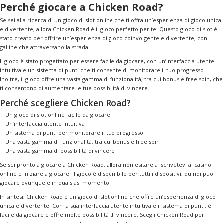
Perché giocare a Chicken Road?
Se sei alla ricerca di un gioco di slot online che ti offra un’esperienza di gioco unica
e divertente, allora Chicken Road è il gioco perfetto per te. Questo gioco di slot è
stato creato per offrire un’esperienza di gioco coinvolgente e divertente, con
galline che attraversano la strada.
Il gioco è stato progettato per essere facile da giocare, con un’interfaccia utente
intuitiva e un sistema di punti che ti consente di monitorare il tuo progresso.
Inoltre, il gioco offre una vasta gamma di funzionalità, tra cui bonus e free spin, che
ti consentono di aumentare le tue possibilità di vincere.
Perché scegliere Chicken Road?
Un gioco di slot online facile da giocare
Un’interfaccia utente intuitiva
Un sistema di punti per monitorare il tuo progresso
Una vasta gamma di funzionalità, tra cui bonus e free spin
Una vasta gamma di possibilità di vincere
Se sei pronto a giocare a Chicken Road, allora non esitare a iscrivetevi al casino
online e iniziare a giocare. Il gioco è disponibile per tutti i dispositivi, quindi puoi
giocare ovunque e in qualsiasi momento.
In sintesi, Chicken Road è un gioco di slot online che offre un’esperienza di gioco
unica e divertente. Con la sua interfaccia utente intuitiva e il sistema di punti, è
facile da giocare e offre molte possibilità di vincere. Scegli Chicken Road per