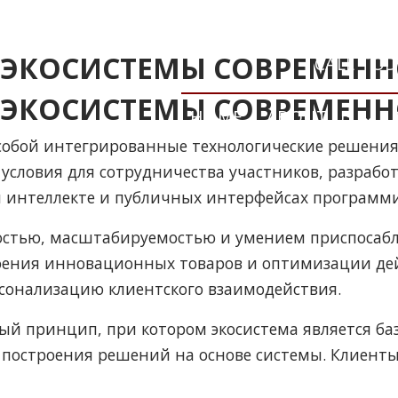
 ЭКОСИСТЕМЫ СОВРЕМЕНН
CALL TO
 ЭКОСИСТЕМЫ СОВРЕМЕНН
HOME
ABOUT US
 собой интегрированные технологические решени
ловия для сотрудничества участников, разработч
м интеллекте и публичных интерфейсах программ
остью, масштабируемостью и умением приспосаб
роения инновационных товаров и оптимизации де
сонализацию клиентского взаимодействия.
 принцип, при котором экосистема является баз
 построения решений на основе системы. Клиент