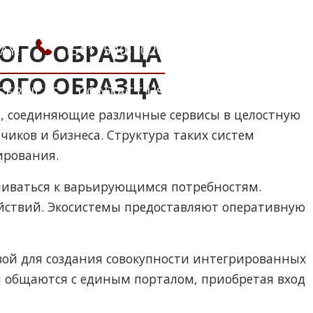
ОГО ОБРАЗЦА
DAY!
(561) 500-1020
ОГО ОБРАЗЦА
SERVICES
CONTACT US
я, соединяющие различные сервисы в целостную
иков и бизнеса. Структура таких систем
ирования.
ливаться к варьирующимся потребностям.
йствий. Экосистемы предоставляют оперативную
ой для создания совокупности интегрированных
ы общаются с единым порталом, приобретая вход