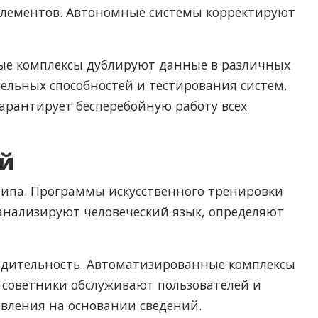
элементов. Автономные системы корректируют
ные комплексы дублируют данные в различных
ельных способностей и тестирования систем.
рантирует бесперебойную работу всех
ий
типа. Программы искусственного тренировки
анализируют человеческий язык, определяют
одительность. Автоматизированные комплексы
 советники обслуживают пользователей и
вления на основании сведений.