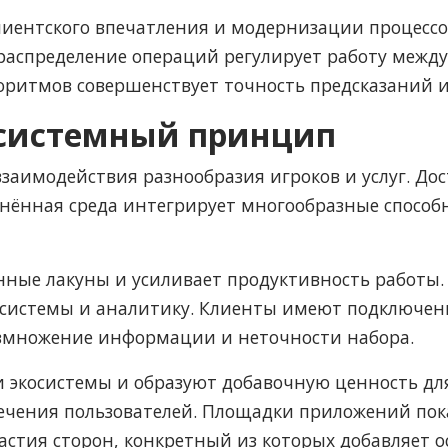
лиентского впечатления и модернизации процессо
аспределение операций регулирует работу между 
оритмов совершенствует точность предсказаний и
осистемный принцип
взаимодействия разнообразия игроков и услуг. Д
нённая среда интегрирует многообразные способ
ые лакуны и усиливает продуктивность работы. 
системы и аналитику. Клиенты имеют подключение
множение информации и неточности набора.
 экосистемы и образуют добавочную ценность дл
чения пользователей. Площадки приложений пок
участия сторон, конкретный из которых добавляет