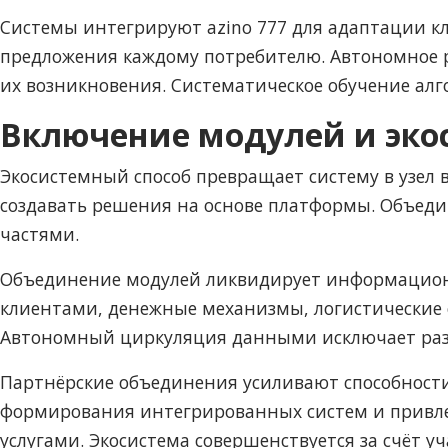
Системы интегрируют azino 777 для адаптации к
предложения каждому потребителю. Автономное р
их возникновения. Систематическое обучение алг
Включение модулей и эк
Экосистемный способ превращает систему в узел 
создавать решения на основе платформы. Объеди
частями.
Объединение модулей ликвидирует информационн
клиентами, денежные механизмы, логистические 
Автономный циркуляция данными исключает раз
Партнёрские объединения усиливают способности
формирования интегрированных систем и привле
услугами. Экосистема совершенствуется за счёт 