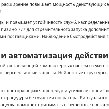
ое расширение повышает мощность действующих 
и.
ды и повышает устойчивость служб. Распределён
 азино 777 для стремительного запуска дополнит
ми поставщиками. Наблюдение быстродействия га
 и автоматизация действ
ной составляющей компьютерных систем свежего 
т перспективные запросы. Нейронные структуры 
 от повторяющихся процедур и усиливает произв
 процедуры без участия оператора. Виртуальные
 оценка помогает принимать взвешенные постано