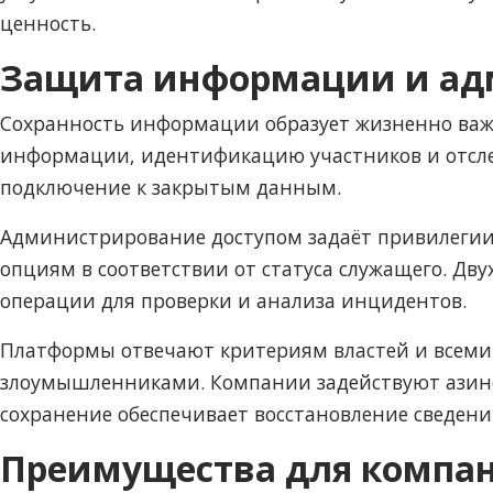
ценность.
Защита информации и ад
Сохранность информации образует жизненно важ
информации, идентификацию участников и отсл
подключение к закрытым данным.
Администрирование доступом задаёт привилегии 
опциям в соответствии от статуса служащего. Дв
операции для проверки и анализа инцидентов.
Платформы отвечают критериям властей и всем
злоумышленниками. Компании задействуют
азин
сохранение обеспечивает восстановление сведени
Преимущества для компан