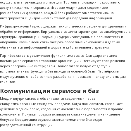
осуществлять транзакции и операции. Торговые площадки предоставляют
доступ к изделиям и сервисам. Игровые модули дают содержимое
разнообразных форматов. Каждый блок работает самостоятельно, но
интегрируется с центральной системой для передачи информацией.
Инфраструктурный ярус содержит технологические решения для хранения и
обработки информации. Виртуальные машины гарантируют масштабируемость
структуры. Хранилища информации удерживают данные о пользователях и
операциях. казино леон связывает разнообразные компоненты и даёт им
обмениваться информацией в формате действительного времени.
Партнёрская сеть увеличивает функции системы за благодаря внешних
поставщиков сервисов. Сторонние организации интегрируют свои решения
через программные интерфейсы. Пользователи получают доступ к
вспомогательным функциям без выхода из основной базы. Партнёрские
модули усиливают собственные разработки и повышают пользу системы для
клиентов.
Коммуникация сервисов и баз
Модули внутри системы обмениваются сведениями через
стандартизированные стандарты передачи. Когда пользователь совершает
действие в одном блоке, сведения самостоятельно пересылается в прочие
компоненты. Покупка продукта активирует списание денег и начисление
бонусов. Координация осуществляется немедленно благодаря
рассредоточенной конструкции.