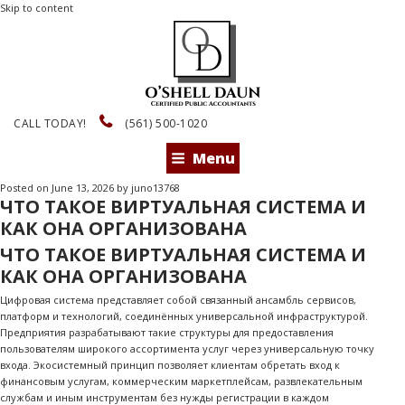
Skip to content
CALL TODAY!
(561) 500-1020
Menu
Posted on
June 13, 2026
by
juno13768
ЧТО ТАКОЕ ВИРТУАЛЬНАЯ СИСТЕМА И
КАК ОНА ОРГАНИЗОВАНА
ЧТО ТАКОЕ ВИРТУАЛЬНАЯ СИСТЕМА И
КАК ОНА ОРГАНИЗОВАНА
Цифровая система представляет собой связанный ансамбль сервисов,
платформ и технологий, соединённых универсальной инфраструктурой.
Предприятия разрабатывают такие структуры для предоставления
пользователям широкого ассортимента услуг через универсальную точку
входа. Экосистемный принцип позволяет клиентам обретать вход к
финансовым услугам, коммерческим маркетплейсам, развлекательным
службам и иным инструментам без нужды регистрации в каждом