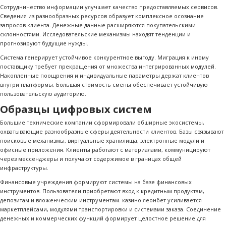
Сотрудничество информации улучшает качество предоставляемых сервисов.
Сведения из разнообразных ресурсов образует комплексное осознание
запросов клиента. Денежные данные расширяются покупательскими
склонностями. Исследовательские механизмы находят тенденции и
прогнозируют будущие нужды.
Система генерирует устойчивое конкурентное выгоду. Миграция к иному
поставщику требует прекращения от множества интегрированных модулей.
Накопленные поощрения и индивидуальные параметры держат клиентов
внутри платформы. Большая стоимость смены обеспечивает устойчивую
пользовательскую аудиторию.
Образцы цифровых систем
Большие технические компании сформировали обширные экосистемы,
охватывающие разнообразные сферы деятельности клиентов. Базы связывают
поисковые механизмы, виртуальные хранилища, электронные модули и
офисные приложения. Клиенты работают с материалами, коммуницируют
через мессенджеры и получают содержимое в границах общей
инфраструктуры.
Финансовые учреждения формируют системы на базе финансовых
инструментов. Пользователи приобретают вход к кредитным продуктам,
депозитам и вложенческим инструментам. казино леонбет усиливается
маркетплейсами, модулями транспортировки и системами заказа. Соединение
денежных и коммерческих функций формирует целостное решение для