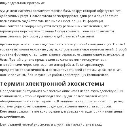
индивидуальном программе.
Фундамент системы составляет главная база, вокруг которой образуется сеть
добавочных услуг. Пользователи регистрируются один раз и приобретают
возможность задействовать все имеющиеся опции. Информация
пользователей координируются между различными элементами, что
гарантирует персонализированный опыт контакта. Leon casino является
центральным фактором успешного действия всей системы.
Архитектура экосистемы содержит несколько уровней коммуникации. Первый
уровень включает основные услуги, которые завлекают пользователей. Второй
уровень формируют дополнительные сервисы, наращивающие возможности
базы. Третий ступень представлен союзническими инструментами,
внедрёнными через софтверные интерфейсы. Такая архитектура
предоставляет эластичность и расширяемость всей системы, давая включать
новые элементы без нарушения работы действующих компонентов.
Термин электронной экосистемы
Определение виртуальная экосистема описывает набор взаимодействующих
компонентов, которые производят пользу для пользователей через
объединение различных сервисов. В отличие от самостоятельных программ,
система формирует цельное среду для решения множества вопросов.
Компании создают такие конструкции для удержания аудитории и повышения
вовлечённости.
Центральной чертой экосистемы служит взаимодействие между