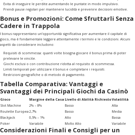
Evita di inseguire le perdite aumentando le puntate in modo impulsivo.
Prendi pause regolari per mantenere lucidità e prevenire decisioni emotive.
Bonus e Promozioni: Come Sfruttarli Senza
Cadere in Trappola
I bonus rappresentano un’opportunità significativa per aumentare il capitale di
gioco, ma è fondamentale leggere attentamente i termini e le condizioni. Alcuni
aspetti da considerare includono:
Requisiti di scommessa: quanti volte bisogna giocare il bonus prima di poter
prelevare le vincite.
Giochi esclusi o con contribuzione ridotta al requisito di scommessa.
Limiti temporali per utilizzare il bonus e completare i requisiti.
Restrizioni geografiche o di metodo di pagamento.
Tabella Comparativa: Vantaggi e
Svantaggi dei Principali Giochi da Casinò
Gioco
Margine della Casa
Livello di Abilità Richiesto
Volatilità
Slot Machine
2% – 8%
Basso
Alta
Roulette Europea
2,7%
Basso
Media
Blackjack
0,5% – 1%
Alto
Bassa
Poker
Variabile
Molto Alto
Variabile
Considerazioni Finali e Consigli per un