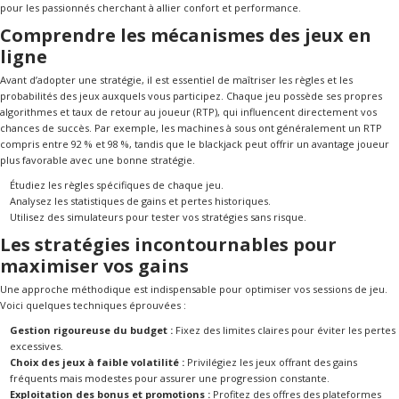
pour les passionnés cherchant à allier confort et performance.
Comprendre les mécanismes des jeux en
ligne
Avant d’adopter une stratégie, il est essentiel de maîtriser les règles et les
probabilités des jeux auxquels vous participez. Chaque jeu possède ses propres
algorithmes et taux de retour au joueur (RTP), qui influencent directement vos
chances de succès. Par exemple, les machines à sous ont généralement un RTP
compris entre 92 % et 98 %, tandis que le blackjack peut offrir un avantage joueur
plus favorable avec une bonne stratégie.
Étudiez les règles spécifiques de chaque jeu.
Analysez les statistiques de gains et pertes historiques.
Utilisez des simulateurs pour tester vos stratégies sans risque.
Les stratégies incontournables pour
maximiser vos gains
Une approche méthodique est indispensable pour optimiser vos sessions de jeu.
Voici quelques techniques éprouvées :
Gestion rigoureuse du budget :
Fixez des limites claires pour éviter les pertes
excessives.
Choix des jeux à faible volatilité :
Privilégiez les jeux offrant des gains
fréquents mais modestes pour assurer une progression constante.
Exploitation des bonus et promotions :
Profitez des offres des plateformes