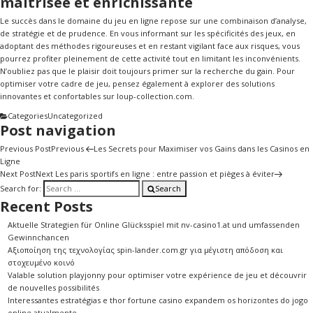
maîtrisée et enrichissante
Le succès dans le domaine du jeu en ligne repose sur une combinaison d’analyse,
de stratégie et de prudence. En vous informant sur les spécificités des jeux, en
adoptant des méthodes rigoureuses et en restant vigilant face aux risques, vous
pourrez profiter pleinement de cette activité tout en limitant les inconvénients.
N’oubliez pas que le plaisir doit toujours primer sur la recherche du gain. Pour
optimiser votre cadre de jeu, pensez également à explorer des solutions
innovantes et confortables sur
loup-collection.com
.
Categories
Uncategorized
Post navigation
Previous Post
Previous
Les Secrets pour Maximiser vos Gains dans les Casinos en
Ligne
Next Post
Next
Les paris sportifs en ligne : entre passion et pièges à éviter
Search for:
Search
Recent Posts
Aktuelle Strategien für Online Glücksspiel mit nv-casino1.at und umfassenden
Gewinnchancen
Αξιοποίηση της τεχνολογίας spin-lander.com.gr για μέγιστη απόδοση και
στοχευμένο κοινό
Valable solution playjonny pour optimiser votre expérience de jeu et découvrir
de nouvelles possibilités
Interessantes estratégias e thor fortune casino expandem os horizontes do jogo
online atualmente