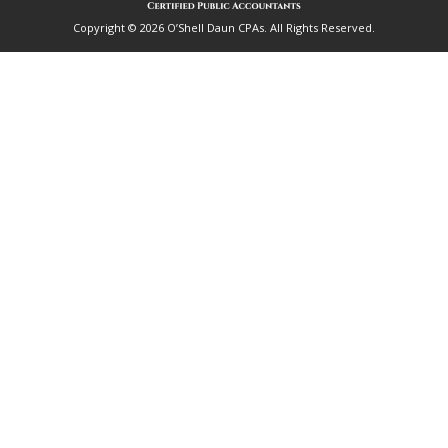
Copyright © 2026 O’Shell Daun CPAs. All Rights Reserved.