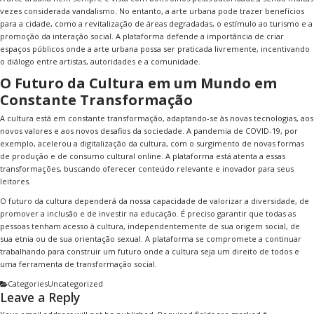
vezes considerada vandalismo. No entanto, a arte urbana pode trazer benefícios
para a cidade, como a revitalização de áreas degradadas, o estímulo ao turismo e a
promoção da interação social. A plataforma defende a importância de criar
espaços públicos onde a arte urbana possa ser praticada livremente, incentivando
o diálogo entre artistas, autoridades e a comunidade.
O Futuro da Cultura em um Mundo em
Constante Transformação
A cultura está em constante transformação, adaptando-se às novas tecnologias, aos
novos valores e aos novos desafios da sociedade. A pandemia de COVID-19, por
exemplo, acelerou a digitalização da cultura, com o surgimento de novas formas
de produção e de consumo cultural online. A plataforma está atenta a essas
transformações, buscando oferecer conteúdo relevante e inovador para seus
leitores.
O futuro da cultura dependerá da nossa capacidade de valorizar a diversidade, de
promover a inclusão e de investir na educação. É preciso garantir que todas as
pessoas tenham acesso à cultura, independentemente de sua origem social, de
sua etnia ou de sua orientação sexual. A plataforma se compromete a continuar
trabalhando para construir um futuro onde a cultura seja um direito de todos e
uma ferramenta de transformação social.
Categories
Uncategorized
Leave a Reply