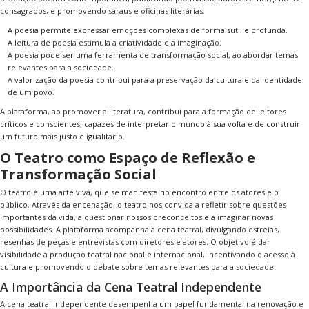
consagrados, e promovendo saraus e oficinas literárias.
A poesia permite expressar emoções complexas de forma sutil e profunda.
A leitura de poesia estimula a criatividade e a imaginação.
A poesia pode ser uma ferramenta de transformação social, ao abordar temas
relevantes para a sociedade.
A valorização da poesia contribui para a preservação da cultura e da identidade
de um povo.
A plataforma, ao promover a literatura, contribui para a formação de leitores
críticos e conscientes, capazes de interpretar o mundo à sua volta e de construir
um futuro mais justo e igualitário.
O Teatro como Espaço de Reflexão e
Transformação Social
O teatro é uma arte viva, que se manifesta no encontro entre os atores e o
público. Através da encenação, o teatro nos convida a refletir sobre questões
importantes da vida, a questionar nossos preconceitos e a imaginar novas
possibilidades. A plataforma acompanha a cena teatral, divulgando estreias,
resenhas de peças e entrevistas com diretores e atores. O objetivo é dar
visibilidade à produção teatral nacional e internacional, incentivando o acesso à
cultura e promovendo o debate sobre temas relevantes para a sociedade.
A Importância da Cena Teatral Independente
A cena teatral independente desempenha um papel fundamental na renovação e