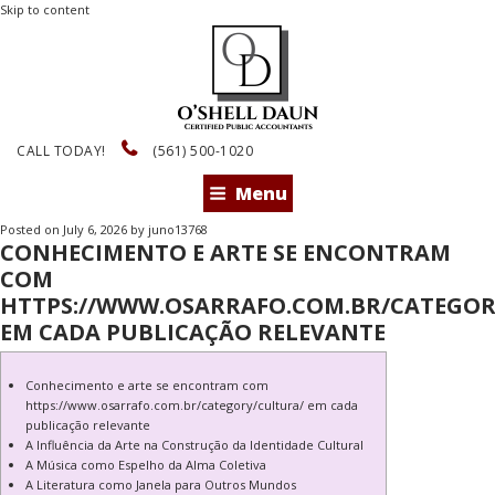
Skip to content
CALL TODAY!
(561) 500-1020
Menu
Posted on
July 6, 2026
by
juno13768
CONHECIMENTO E ARTE SE ENCONTRAM
COM
HTTPS://WWW.OSARRAFO.COM.BR/CATEGOR
EM CADA PUBLICAÇÃO RELEVANTE
Conhecimento e arte se encontram com
https://www.osarrafo.com.br/category/cultura/ em cada
publicação relevante
A Influência da Arte na Construção da Identidade Cultural
A Música como Espelho da Alma Coletiva
A Literatura como Janela para Outros Mundos