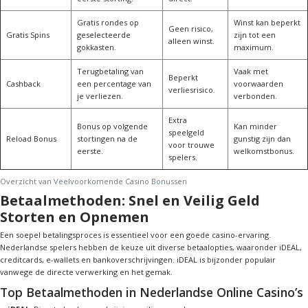
Gratis rondes op
Winst kan beperkt
Geen risico,
Gratis Spins
geselecteerde
zijn tot een
alleen winst.
gokkasten.
maximum.
Terugbetaling van
Vaak met
Beperkt
Cashback
een percentage van
voorwaarden
verliesrisico.
je verliezen.
verbonden.
Extra
Bonus op volgende
Kan minder
speelgeld
Reload Bonus
stortingen na de
gunstig zijn dan
voor trouwe
eerste.
welkomstbonus.
spelers.
Overzicht van Veelvoorkomende Casino Bonussen
Betaalmethoden: Snel en Veilig Geld
Storten en Opnemen
Een soepel betalingsproces is essentieel voor een goede casino-ervaring.
Nederlandse spelers hebben de keuze uit diverse betaalopties, waaronder iDEAL,
creditcards, e-wallets en bankoverschrijvingen. iDEAL is bijzonder populair
vanwege de directe verwerking en het gemak.
Top Betaalmethoden in Nederlandse Online Casino’s