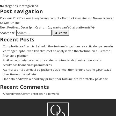
Categories
Uncategorized
Post navigation
Previous Post
Previous
VayCasino.com.pl – Kompleksowa Analiza Nowoczesnego
Kasyna Online
Next Post
Next
OscarSpin Casino – Czy warto zaufać tej platformie?
Search for:
Search
Recent Posts
Complexitatea financiară și rolul thorfortune în gestionarea activelor personale
Vermogen opbouwen kan slim met de analyse van thorfortune en duurzame
financiële plannen
Análise completa para compreender o potencial da thorfortune e seus
resultados financeiros promissores
Atenția sporită acordată de jucători platformei thor fortune casino garantează
divertisment de calitate
Hodnota dedičstva a nečakaný príbeh thor fortune pre zberateľov pokladov
Recent Comments
A WordPress Commenter
on
Hello world!