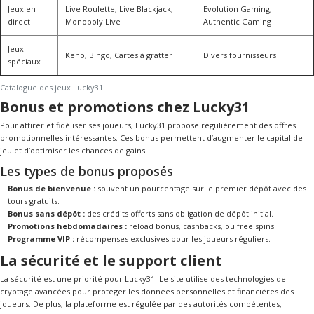
Jeux en
Live Roulette, Live Blackjack,
Evolution Gaming,
direct
Monopoly Live
Authentic Gaming
Jeux
Keno, Bingo, Cartes à gratter
Divers fournisseurs
spéciaux
Catalogue des jeux Lucky31
Bonus et promotions chez Lucky31
Pour attirer et fidéliser ses joueurs, Lucky31 propose régulièrement des offres
promotionnelles intéressantes. Ces bonus permettent d’augmenter le capital de
jeu et d’optimiser les chances de gains.
Les types de bonus proposés
Bonus de bienvenue :
souvent un pourcentage sur le premier dépôt avec des
tours gratuits.
Bonus sans dépôt :
des crédits offerts sans obligation de dépôt initial.
Promotions hebdomadaires :
reload bonus, cashbacks, ou free spins.
Programme VIP :
récompenses exclusives pour les joueurs réguliers.
La sécurité et le support client
La sécurité est une priorité pour Lucky31. Le site utilise des technologies de
cryptage avancées pour protéger les données personnelles et financières des
joueurs. De plus, la plateforme est régulée par des autorités compétentes,