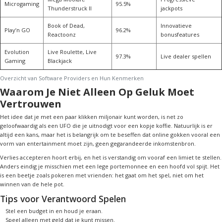
Microgaming
95.5%
Thunderstruck II
jackpots
Book of Dead,
Innovatieve
Play’n GO
96.2%
Reactoonz
bonusfeatures
Evolution
Live Roulette, Live
97.3%
Live dealer spellen
Gaming
Blackjack
Overzicht van Software Providers en Hun Kenmerken
Waarom Je Niet Alleen Op Geluk Moet
Vertrouwen
Het idee dat je met een paar klikken miljonair kunt worden, is net zo
geloofwaardig als een UFO die je uitnodigt voor een kopje koffie. Natuurlijk is er
altijd een kans, maar het is belangrijk om te beseffen dat online gokken vooral een
vorm van entertainment moet zijn, geen gegarandeerde inkomstenbron.
Verlies accepteren hoort erbij, en het is verstandig om vooraf een limiet te stellen.
Anders eindig je misschien met een lege portemonnee en een hoofd vol spijt. Het
is een beetje zoals pokeren met vrienden: het gaat om het spel, niet om het
winnen van de hele pot.
Tips voor Verantwoord Spelen
Stel een budget in en houd je eraan.
Speel alleen met geld dat je kunt missen.