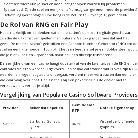
Klantenservice: Kun je snel en adequaat geholpen worden bij problemen?
Spelaanbod: Zijn de spellen eerlijk en afkomstig van gerenommeerde providers?
Uitbetalingspercentages: Hoe hoog is de Return to Player (RTP) gemiddeld?
De Rol van RNG en Fair Play
Het is makkelijk om te denken dat online casino’s een soort digitale goochelaars
zijn die de uitkomst van spellen manipuleren. Gelukkig is dat meestal niet het
geval. De meeste casino’s gebruiken een Random Number Generator (RNG) om de
spellen eerlijk te houden. Toch blijft het een beetje alsof je een dobbelsteen gooit
die je niet kunt zien – spannend, maar ook een tikkeltje frustrerend.
De eerlijkheid van een casino hangt dus sterk af van de kwaliteit van de RNG en de
controles die erop worden uitgevoerd. Een casino dat transparant is over zijn RTP-
waarden en regelmatig audits ondergaat, verdient meer vertrouwen dan een plek
die daar vaag over doet. Het is net als bij een pokerspel: als de dealer niet te
vertrouwen is, verlies je altijd.
Vergelijking van Populaire Casino Software Providers
Gemiddelde
Provider
Bekendste Spellen
Unieke Eigenschap
RTP
Starburst, Gonzo’s
Visueel verbluffende
NetEnt
96.1%
Quest
graphics
Mega Moolah,
Progressieve