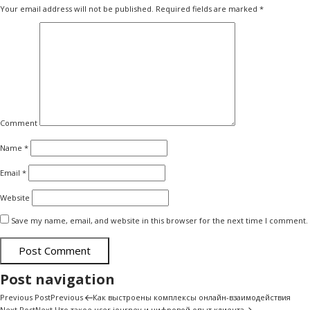
Your email address will not be published.
Required fields are marked
*
Comment
Name
*
Email
*
Website
Save my name, email, and website in this browser for the next time I comment.
Post navigation
Previous Post
Previous
Как выстроены комплексы онлайн-взаимодействия
Next Post
Next
Что такое user journey и цифровой опыт клиента