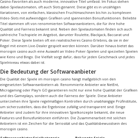
Casino-Favoriten als auch moderne, innovative Titel umfasst. Im Fokus stehen
dabei Spielautomaten, oft auch Slots genannt. Diese gibt es in unzähligen
Variationen, von einfachen, klassischen Fruchtmaschinen bis hin zu komplexen
Video-Slots mit aufwendigen Grafiken und spannenden Bonusfunktionen. Beliebte
Titel stammen oft von renommierten Softwareanbietern, die für ihre hohe
Qualität und Fairness bekannt sind. Neben den Spielautomaten finden sich auch
zahlreiche Tischspiele im Angebot, darunter Roulette, Blackjack, Baccarat und
Poker. Diese Spiele bieten oft ein realistischeres Casino-Erlebnis, da sie in der
Regel mit einem Live-Dealer gespielt werden können. Darüber hinaus bietet das
morospin casino auch eine Auswahl an Video-Poker-Spielen und speziellen Spielen
wie Keno und Bingo. Die Vielfalt sorgt dafür, dass für jeden Geschmack und jedes
Spielniveau etwas dabei ist.
Die Bedeutung der Softwareanbieter
Die Qualität der Spiele im morospin casino hängt maßgeblich von den
eingesetzten Softwareanbietern ab. Renommierte Anbieter wie NetEnt,
Microgaming oder Play'n GO garantieren nicht nur eine hohe Qualität der Grafiken
und des Gameplays, sondern auch die Fairness der Spiele. Diese Anbieter
unterziehen ihre Spiele regelmäßigen Kontrollen durch unabhängige Prüfinstitute,
um sicherzustellen, dass die Ergebnisse zufällig und transparent sind. Einige
Anbieter sind zudem für ihre innovativen Spielkonzepte bekannt, die neue
Features und Bonusfunktionen einführen. Die Zusammenarbeit mit solchen
Anbietern ist ein Zeichen für die Seriosität und das Qualitätsbewusstsein des
morospin casino.
Softwareanbieter
Spielkategorie
Bekannte Spiele