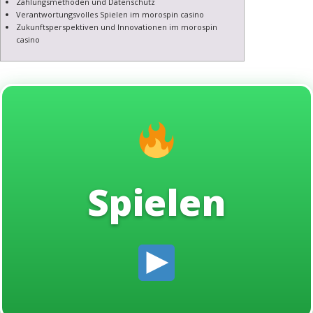
Zahlungsmethoden und Datenschutz
Verantwortungsvolles Spielen im morospin casino
Zukunftsperspektiven und Innovationen im morospin
casino
Spielen