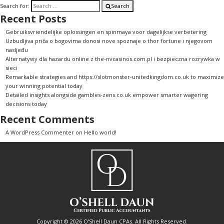
Search for:
Search
Recent Posts
Gebruiksvriendelijke oplossingen en spinmaya voor dagelijkse verbetering
Uzbudljiva priča o bogovima donosi nove spoznaje o thor fortune i njegovom
nasljeđu
Alternatywy dla hazardu online z the-nvcasinos.com.pl i bezpieczna rozrywka w
sieci
Remarkable strategies and https://slotmonster-unitedkingdom.co.uk to maximize
your winning potential today
Detailed insights alongside gambles-zens.co.uk empower smarter wagering
decisions today
Recent Comments
A WordPress Commenter
on
Hello world!
Copyright © 2026 O’Shell Daun CPAs. All Rights Reserved.