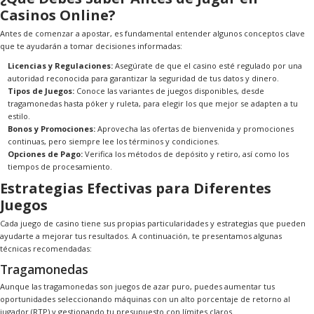
Casinos Online?
Antes de comenzar a apostar, es fundamental entender algunos conceptos clave
que te ayudarán a tomar decisiones informadas:
Licencias y Regulaciones:
Asegúrate de que el casino esté regulado por una
autoridad reconocida para garantizar la seguridad de tus datos y dinero.
Tipos de Juegos:
Conoce las variantes de juegos disponibles, desde
tragamonedas hasta póker y ruleta, para elegir los que mejor se adapten a tu
estilo.
Bonos y Promociones:
Aprovecha las ofertas de bienvenida y promociones
continuas, pero siempre lee los términos y condiciones.
Opciones de Pago:
Verifica los métodos de depósito y retiro, así como los
tiempos de procesamiento.
Estrategias Efectivas para Diferentes
Juegos
Cada juego de casino tiene sus propias particularidades y estrategias que pueden
ayudarte a mejorar tus resultados. A continuación, te presentamos algunas
técnicas recomendadas:
Tragamonedas
Aunque las tragamonedas son juegos de azar puro, puedes aumentar tus
oportunidades seleccionando máquinas con un alto porcentaje de retorno al
jugador (RTP) y gestionando tu presupuesto con límites claros.