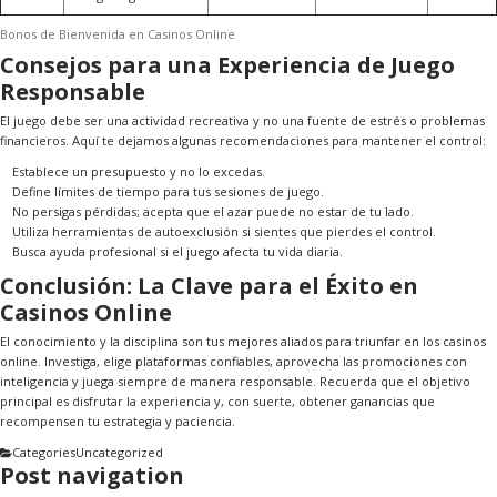
Bonos de Bienvenida en Casinos Online
Consejos para una Experiencia de Juego
Responsable
El juego debe ser una actividad recreativa y no una fuente de estrés o problemas
financieros. Aquí te dejamos algunas recomendaciones para mantener el control:
Establece un presupuesto y no lo excedas.
Define límites de tiempo para tus sesiones de juego.
No persigas pérdidas; acepta que el azar puede no estar de tu lado.
Utiliza herramientas de autoexclusión si sientes que pierdes el control.
Busca ayuda profesional si el juego afecta tu vida diaria.
Conclusión: La Clave para el Éxito en
Casinos Online
El conocimiento y la disciplina son tus mejores aliados para triunfar en los casinos
online. Investiga, elige plataformas confiables, aprovecha las promociones con
inteligencia y juega siempre de manera responsable. Recuerda que el objetivo
principal es disfrutar la experiencia y, con suerte, obtener ganancias que
recompensen tu estrategia y paciencia.
Categories
Uncategorized
Post navigation