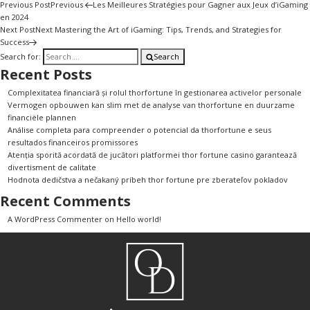
Previous Post
Previous
Les Meilleures Stratégies pour Gagner aux Jeux d’iGaming
en 2024
Next Post
Next
Mastering the Art of iGaming: Tips, Trends, and Strategies for
Success
Search for:
Search
Recent Posts
Complexitatea financiară și rolul thorfortune în gestionarea activelor personale
Vermogen opbouwen kan slim met de analyse van thorfortune en duurzame
financiële plannen
Análise completa para compreender o potencial da thorfortune e seus
resultados financeiros promissores
Atenția sporită acordată de jucători platformei thor fortune casino garantează
divertisment de calitate
Hodnota dedičstva a nečakaný príbeh thor fortune pre zberateľov pokladov
Recent Comments
A WordPress Commenter
on
Hello world!