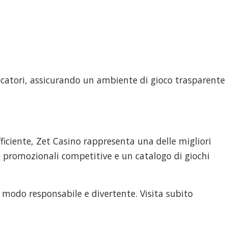
giocatori, assicurando un ambiente di gioco trasparente
fficiente, Zet Casino rappresenta una delle migliori
te promozionali competitive e un catalogo di giochi
n modo responsabile e divertente. Visita subito