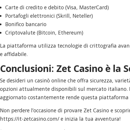
Carte di credito e debito (Visa, MasterCard)
Portafogli elettronici (Skrill, Neteller)
Bonifico bancario
Criptovalute (Bitcoin, Ethereum)
La piattaforma utilizza tecnologie di crittografia ava
e affidabile.
Conclusioni: Zet Casino è la 
Se desideri un casinò online che offra sicurezza, variet
opzioni attualmente disponibili sul mercato italiano. 
aggiornato costantemente rende questa piattaforma idea
Non perdere l’occasione di provare Zet Casino e scopri
https://it-zetcasino.com/
e inizia la tua avventura!