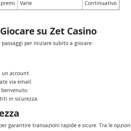
e premi
Varie
Continuativo
 Giocare su Zet Casino
i passaggi per iniziare subito a giocare:
a un account.
iate via email.
i benvenuto.
titi in sicurezza.
ezza
garantire transazioni rapide e sicure. Tra le opzioni