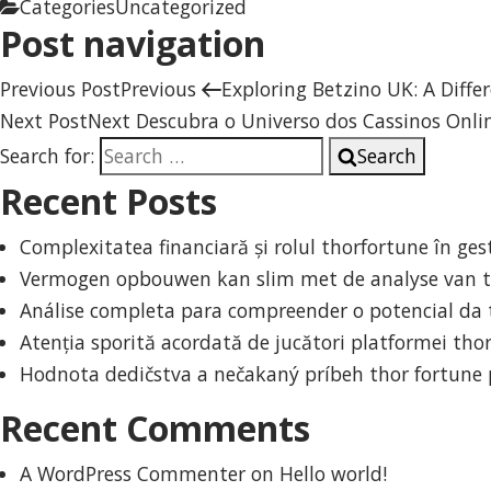
Categories
Uncategorized
Post navigation
Previous Post
Previous
Exploring Betzino UK: A Diff
Next Post
Next
Descubra o Universo dos Cassinos Onli
Search for:
Search
Recent Posts
Complexitatea financiară și rolul thorfortune în ges
Vermogen opbouwen kan slim met de analyse van t
Análise completa para compreender o potencial da t
Atenția sporită acordată de jucători platformei tho
Hodnota dedičstva a nečakaný príbeh thor fortune 
Recent Comments
A WordPress Commenter
on
Hello world!