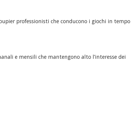
roupier professionisti che conducono i giochi in tempo
manali e mensili che mantengono alto l’interesse dei