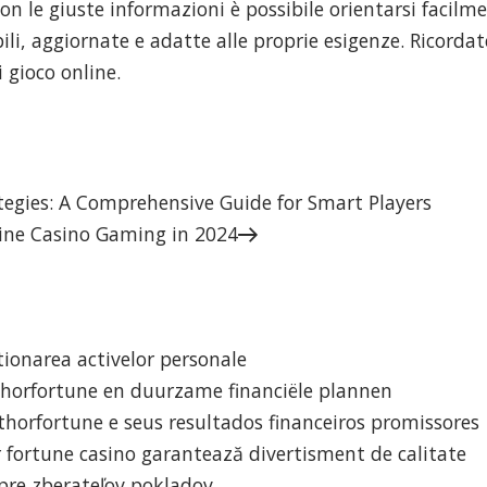
n le giuste informazioni è possibile orientarsi facilmen
li, aggiornate e adatte alle proprie esigenze. Ricorda
 gioco online.
tegies: A Comprehensive Guide for Smart Players
line Casino Gaming in 2024
tionarea activelor personale
horfortune en duurzame financiële plannen
horfortune e seus resultados financeiros promissores
r fortune casino garantează divertisment de calitate
pre zberateľov pokladov