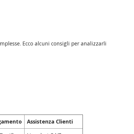
lesse. Ecco alcuni consigli per analizzarli
agamento
Assistenza Clienti