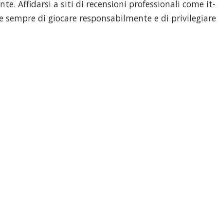
te. Affidarsi a siti di recensioni professionali come
it-
te sempre di giocare responsabilmente e di privilegiare