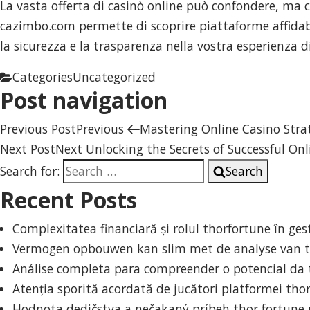
La vasta offerta di casinò online può confondere, ma co
cazimbo.com
permette di scoprire piattaforme affidabi
la sicurezza e la trasparenza nella vostra esperienza di
Categories
Uncategorized
Post navigation
Previous Post
Previous
Mastering Online Casino Stra
Next Post
Next
Unlocking the Secrets of Successful On
Search for:
Search
Recent Posts
Complexitatea financiară și rolul thorfortune în ges
Vermogen opbouwen kan slim met de analyse van t
Análise completa para compreender o potencial da t
Atenția sporită acordată de jucători platformei tho
Hodnota dedičstva a nečakaný príbeh thor fortune 