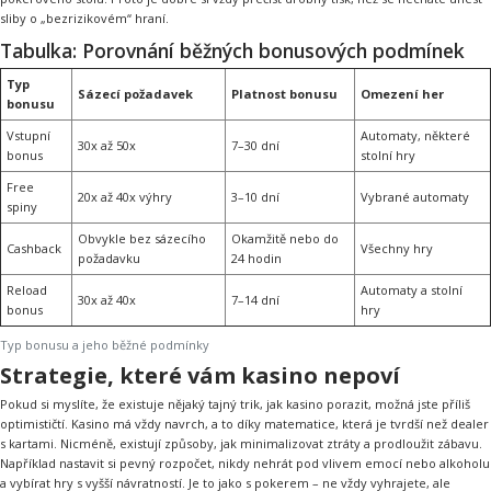
sliby o „bezrizikovém“ hraní.
Tabulka: Porovnání běžných bonusových podmínek
Typ
Sázecí požadavek
Platnost bonusu
Omezení her
bonusu
Vstupní
Automaty, některé
30x až 50x
7–30 dní
bonus
stolní hry
Free
20x až 40x výhry
3–10 dní
Vybrané automaty
spiny
Obvykle bez sázecího
Okamžitě nebo do
Cashback
Všechny hry
požadavku
24 hodin
Reload
Automaty a stolní
30x až 40x
7–14 dní
bonus
hry
Typ bonusu a jeho běžné podmínky
Strategie, které vám kasino nepoví
Pokud si myslíte, že existuje nějaký tajný trik, jak kasino porazit, možná jste příliš
optimističtí. Kasino má vždy navrch, a to díky matematice, která je tvrdší než dealer
s kartami. Nicméně, existují způsoby, jak minimalizovat ztráty a prodloužit zábavu.
Například nastavit si pevný rozpočet, nikdy nehrát pod vlivem emocí nebo alkoholu
a vybírat hry s vyšší návratností. Je to jako s pokerem – ne vždy vyhrajete, ale