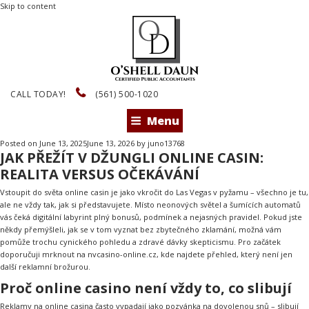
Skip to content
CALL TODAY!
(561) 500-1020
Menu
Posted on
June 13, 2025
June 13, 2026
by
juno13768
JAK PŘEŽÍT V DŽUNGLI ONLINE CASIN:
REALITA VERSUS OČEKÁVÁNÍ
Vstoupit do světa online casin je jako vkročit do Las Vegas v pyžamu – všechno je tu,
ale ne vždy tak, jak si představujete. Místo neonových světel a šumících automatů
vás čeká digitální labyrint plný bonusů, podmínek a nejasných pravidel. Pokud jste
někdy přemýšleli, jak se v tom vyznat bez zbytečného zklamání, možná vám
pomůže trochu cynického pohledu a zdravé dávky skepticismu. Pro začátek
doporučuji mrknout na
nvcasino-online.cz
, kde najdete přehled, který není jen
další reklamní brožurou.
Proč online casino není vždy to, co slibují
Reklamy na online casina často vypadají jako pozvánka na dovolenou snů – slibují