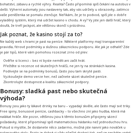
bohatství, zábavu a rychlé výhry. Realita? Často připomíná spíš čekání na autobus v
dešti. Výherní automaty jsou nastaveny tak, aby vás udržely u obrazovky, zatímco
vaše peněženka se pomalu ztenčuje. Neříkám, že je to podvod, spíš jde o dobře
vyladěný systém, který má udržet kasino v chodu. A vy? Vy jste jen další hráč, který
doufá, že trefí jackpot, ale většinou skončí s prázdnou.
Jak poznat, že kasino stojí za to?
Ne každý web s hrami je past na peníze. Některé platformy mají transparentní
pravidla, férové podmínky a slušnou zákaznickou podporu. Ale jak je odhalit? Zde
je pár tipů, které vám pomohou rozeznat zrno od plev:
Ověřte si licenci – bez ní byste neměli ani začít hrát.
Přečtěte si recenze od skutečných hráčů, ne jen ty na stránkách kasina.
Podívejte se na podmínky bonusů, často jsou tam skryté pasti.
Vyzkoušejte demo verze her, než začnete sázet skutečné peníze.
Zkontrolujte dostupnost a kvalitu zákaznické podpory.
Bonusy: sladká past nebo skutečná
výhoda?
Bonusy jsou jako ty lákavé drinky na baru – vypadají skvěle, ale často mají své triky.
Free spiny, bonusové peníze, cashbacky – to všechno zní jako hudba, která má
nalákat hráče. Ale pozor, většinou jsou k těmto bonusům připojeny sázecí
požadavky, které připomínají spíš matematickou hádanku než jednoduchou hru.
Pokud si myslíte, že dostanete něco zadarmo, možná jste naivní jako nováček u
pokerového stolu. Proto je dobré si vždy přečíst drobný tisk, než se necháte unést