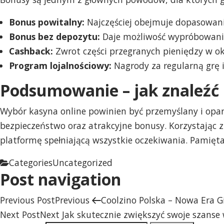
Bonus powitalny:
Najczęściej obejmuje dopasowan
Bonus bez depozytu:
Daje możliwość wypróbowania
Cashback:
Zwrot części przegranych pieniędzy w ok
Program lojalnościowy:
Nagrody za regularną grę i
Podsumowanie – jak znaleźć 
Wybór kasyna online powinien być przemyślany i opart
bezpieczeństwo oraz atrakcyjne bonusy. Korzystając 
platformę spełniającą wszystkie oczekiwania. Pamięta
Categories
Uncategorized
Post navigation
Previous Post
Previous
Coolzino Polska – Nowa Era Gi
Next Post
Next
Jak skutecznie zwiększyć swoje szanse