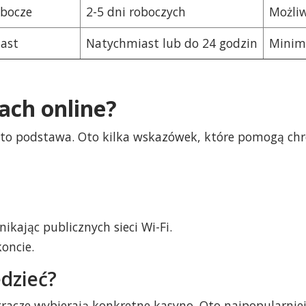
obocze
2-5 dni roboczych
Możli
ast
Natychmiast lub do 24 godzin
Minim
ach online?
to podstawa. Oto kilka wskazówek, które pomogą chro
ikając publicznych sieci Wi-Fi.
oncie.
dzieć?
racze wybierają konkretne kasyno. Oto najpopularnie