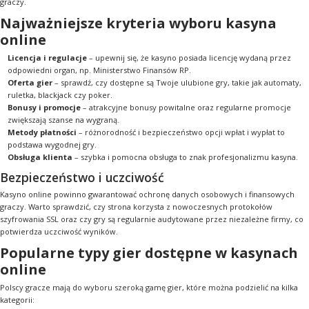
graczy.
Najważniejsze kryteria wyboru kasyna
online
Licencja i regulacje
– upewnij się, że kasyno posiada licencję wydaną przez
odpowiedni organ, np. Ministerstwo Finansów RP.
Oferta gier
– sprawdź, czy dostępne są Twoje ulubione gry, takie jak automaty,
ruletka, blackjack czy poker.
Bonusy i promocje
– atrakcyjne bonusy powitalne oraz regularne promocje
zwiększają szanse na wygraną.
Metody płatności
– różnorodność i bezpieczeństwo opcji wpłat i wypłat to
podstawa wygodnej gry.
Obsługa klienta
– szybka i pomocna obsługa to znak profesjonalizmu kasyna.
Bezpieczeństwo i uczciwość
Kasyno online powinno gwarantować ochronę danych osobowych i finansowych
graczy. Warto sprawdzić, czy strona korzysta z nowoczesnych protokołów
szyfrowania SSL oraz czy gry są regularnie audytowane przez niezależne firmy, co
potwierdza uczciwość wyników.
Popularne typy gier dostępne w kasynach
online
Polscy gracze mają do wyboru szeroką gamę gier, które można podzielić na kilka
kategorii: