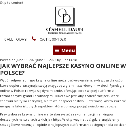
Skip to content
CALL TODAY!
(561) 500-1020
Menu
Posted on
June 11, 2025
June 11, 2026
by
juno13768
JAK WYBRAĆ NAJLEPSZE KASYNO ONLINE W
POLSCE?
Wybór odpowiedniego kasyna online może być wyzwaniem, zwłaszcza dla osób,
które dopiero zaczynają swoją przygodę z grami hazardowymi w sieci. Rynek gier
online w Polsce rozwija się dynamicznie, oferując coraz więcej platform z
różnorodnymi grami i promocjami. Kluczowe jest, aby znaleźć miejsce, które
zapewni nie tylko rozrywkę, ale także bezpieczeństwo i uczciwość. Warto zwrócić
uwagę na kilka istotnych aspektów, które pomogą podjąć świadomą decyzję.
Przy wyborze kasyna online warto skorzystać z rekomendacji i rankingów
dostępnych na stronach takich jak
https://slotty-way.net.pl/
, gdzie znajdziemy
szczegółowe recenzje i opinie o najlepszych platformach dostępnych dla polskich