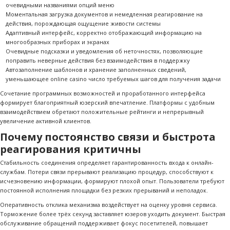
очевидными названиями опций меню
Моментальная загрузка документов и немедленная реагирование на
действия, порождающая ощущение живости системы
Адаптивный интерфейс, корректно отображающий информацию на
многообразных приборах и экранах
Очевидные подсказки и уведомления об неточностях, позволяющие
поправить неверные действия без взаимодействия в поддержку
Автозаполнение шаблонов и хранение заполненных сведений,
уменьшающее online casino число требуемых шагов для получения задачи
Сочетание программных возможностей и проработанного интерфейса
формирует благоприятный юзерский впечатление. Платформы с удобным
взаимодействием обретают положительные рейтинги и непрерывный
увеличение активной клиентов.
Почему постоянство связи и быстрота
реагирования критичны
Стабильность соединения определяет гарантированность входа к онлайн-
службам. Потери связи прерывают реализацию процедур, способствуют к
исчезновению информации, формируют плохой опыт. Пользователи требуют
постоянной исполнения площадки без резких прерываний и неполадок.
Оперативность отклика механизма воздействует на оценку уровня сервиса.
Торможение более трёх секунд заставляет юзеров уходить документ. Быстрая
обслуживание обращений поддерживает фокус посетителей, повышает