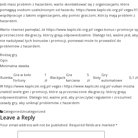
Jeśli masz problem z hazardem, warto skontaktować się z organizacjami, które
pomagają osobom uzależnionym od hazardu. https://www.kapliczki.org.pl/ vegas 91
współpracuje z takimi organizacjami, aby pomóc graczom, którzy mają problem z
hazardem.
Warto również pamiętać, że https://www.kapliczki.org.pl/ vegas bonus i promocje są
przeznaczone dla graczy, którzy grają odpowiedzialnie. Dlatego też, ważne jest, aby
nie nadużywać tych bonusów i promocji, ponieważ może to prowadzić do
problemów z hazardem.
Rodzaj gry
Opis
Minimalna stawka
Gra w koło
1
Gra
5
Gry
Ruletka
Blackjack
Sloty
0,1 zł
fortuny
zł
karciana
zł
automatowe
W https://www.kapliczki.org.pl/ vegas i https://www.kapliczki.org.pl/ vulkan można
znaleźć wiele gier i promocji, które są przeznaczone dla graczy, którzy grają
odpowiedzialnie. Dlatego też, ważne jest, aby przeczytać regulamin i zrozumieć
zasady gry, aby uniknąć problemów z hazardem.
Categories
Uncategorized
Leave a Reply
Your email address will not be published.
Required fields are marked
*