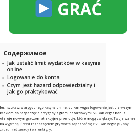
GRAĆ
Содержимое
Jak ustalić limit wydatków w kasynie
online
Logowanie do konta
Czym jest hazard odpowiedzialny i
jak go praktykować
Jeśli szukasz wiarygodnego kasyna online, vulkan vegas logowanie jest pierwszym
krokiem do rozpoczęcia przygody z grami hazardowymi. vulkan vegas bonus
oferuje nowym graczom atrakcyjne promocje, które mogą zwiększyć Twoje szanse
na wygraną. Przed rozpoczęciem gry warto zapoznać się z
vulkan vegas pl
, aby
zrozumieć zasady i warunki gry.