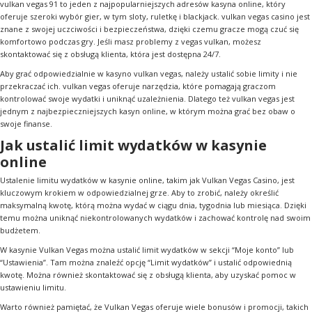
vulkan vegas 91 to jeden z najpopularniejszych adresów kasyna online, który
oferuje szeroki wybór gier, w tym sloty, ruletkę i blackjack. vulkan vegas casino jest
znane z swojej uczciwości i bezpieczeństwa, dzięki czemu gracze mogą czuć się
komfortowo podczas gry. Jeśli masz problemy z vegas vulkan, możesz
skontaktować się z obsługą klienta, która jest dostępna 24/7.
Aby grać odpowiedzialnie w kasyno vulkan vegas, należy ustalić sobie limity i nie
przekraczać ich. vulkan vegas oferuje narzędzia, które pomagają graczom
kontrolować swoje wydatki i uniknąć uzależnienia. Dlatego też vulkan vegas jest
jednym z najbezpieczniejszych kasyn online, w którym można grać bez obaw o
swoje finanse.
Jak ustalić limit wydatków w kasynie
online
Ustalenie limitu wydatków w kasynie online, takim jak Vulkan Vegas Casino, jest
kluczowym krokiem w odpowiedzialnej grze. Aby to zrobić, należy określić
maksymalną kwotę, którą można wydać w ciągu dnia, tygodnia lub miesiąca. Dzięki
temu można uniknąć niekontrolowanych wydatków i zachować kontrolę nad swoim
budżetem.
W kasynie Vulkan Vegas można ustalić limit wydatków w sekcji “Moje konto” lub
“Ustawienia”. Tam można znaleźć opcję “Limit wydatków” i ustalić odpowiednią
kwotę. Można również skontaktować się z obsługą klienta, aby uzyskać pomoc w
ustawieniu limitu.
Warto również pamiętać, że Vulkan Vegas oferuje wiele bonusów i promocji, takich