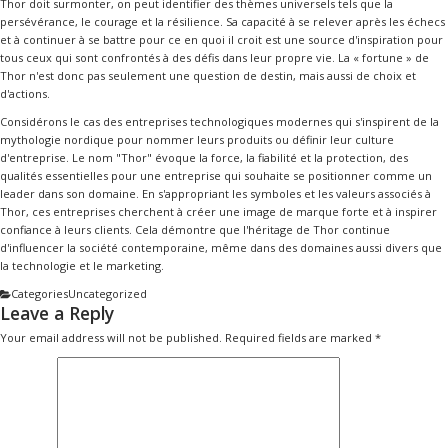
Thor doit surmonter, on peut identifier des thèmes universels tels que la
persévérance, le courage et la résilience. Sa capacité à se relever après les échecs
et à continuer à se battre pour ce en quoi il croit est une source d'inspiration pour
tous ceux qui sont confrontés à des défis dans leur propre vie. La « fortune » de
Thor n'est donc pas seulement une question de destin, mais aussi de choix et
d'actions.
Considérons le cas des entreprises technologiques modernes qui s'inspirent de la
mythologie nordique pour nommer leurs produits ou définir leur culture
d'entreprise. Le nom "Thor" évoque la force, la fiabilité et la protection, des
qualités essentielles pour une entreprise qui souhaite se positionner comme un
leader dans son domaine. En s'appropriant les symboles et les valeurs associés à
Thor, ces entreprises cherchent à créer une image de marque forte et à inspirer
confiance à leurs clients. Cela démontre que l'héritage de Thor continue
d'influencer la société contemporaine, même dans des domaines aussi divers que
la technologie et le marketing.
Categories
Uncategorized
Leave a Reply
Your email address will not be published.
Required fields are marked
*