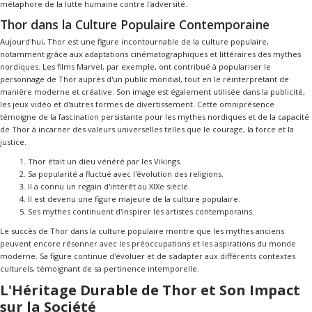
métaphore de la lutte humaine contre l'adversité.
Thor dans la Culture Populaire Contemporaine
Aujourd'hui, Thor est une figure incontournable de la culture populaire,
notamment grâce aux adaptations cinématographiques et littéraires des mythes
nordiques. Les films Marvel, par exemple, ont contribué à populariser le
personnage de Thor auprès d'un public mondial, tout en le réinterprétant de
manière moderne et créative. Son image est également utilisée dans la publicité,
les jeux vidéo et d'autres formes de divertissement. Cette omniprésence
témoigne de la fascination persistante pour les mythes nordiques et de la capacité
de Thor à incarner des valeurs universelles telles que le courage, la force et la
justice.
Thor était un dieu vénéré par les Vikings.
Sa popularité a fluctué avec l'évolution des religions.
Il a connu un regain d'intérêt au XIXe siècle.
Il est devenu une figure majeure de la culture populaire.
Ses mythes continuent d'inspirer les artistes contemporains.
Le succès de Thor dans la culture populaire montre que les mythes anciens
peuvent encore résonner avec les préoccupations et les aspirations du monde
moderne. Sa figure continue d'évoluer et de s'adapter aux différents contextes
culturels, témoignant de sa pertinence intemporelle.
L'Héritage Durable de Thor et Son Impact
sur la Société