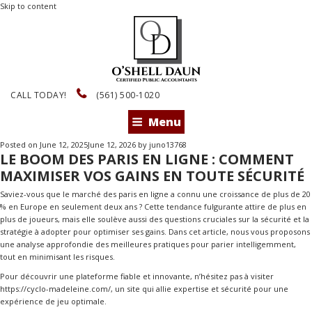
Skip to content
CALL TODAY!
(561) 500-1020
Menu
Posted on
June 12, 2025
June 12, 2026
by
juno13768
LE BOOM DES PARIS EN LIGNE : COMMENT
MAXIMISER VOS GAINS EN TOUTE SÉCURITÉ
Saviez-vous que le marché des paris en ligne a connu une croissance de plus de 20
% en Europe en seulement deux ans ? Cette tendance fulgurante attire de plus en
plus de joueurs, mais elle soulève aussi des questions cruciales sur la sécurité et la
stratégie à adopter pour optimiser ses gains. Dans cet article, nous vous proposons
une analyse approfondie des meilleures pratiques pour parier intelligemment,
tout en minimisant les risques.
Pour découvrir une plateforme fiable et innovante, n’hésitez pas à visiter
https://cyclo-madeleine.com/
, un site qui allie expertise et sécurité pour une
expérience de jeu optimale.