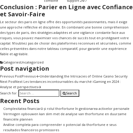
combiné
support 24/7
Conclusion : Parier en Ligne avec Confiance
et Savoir-Faire
Le secteur des paris en ligne offre des opportunités passionnantes, mais il exige
une approche réfléchie et disciplinée. En combinant une bonne compréhension
des types de paris, des stratégies adaptées et une vigilance constante face aux
risques, vous pouvez maximiser vos chances de succès tout en protégeant votre
capital. N’oubliez pas de choisir des plateformes reconnues et sécurisées, comme
celles présentées dans notre tableau comparatif, pour garantir une expérience
fiable et agréable.
Categories
Uncategorized
Post navigation
Previous Post
Previous
Understanding the Intricacies of Online Casino Security
Next Post
Next
Les tendances incontournables du marché iGaming en 2024 :
Analyse et perspectives
Search for:
Search
Recent Posts
Complexitatea financiară și rolul thorfortune în gestionarea activelor personale
Vermogen opbouwen kan slim met de analyse van thorfortune en duurzame
financiële plannen
Análise completa para compreender o potencial da thorfortune e seus
resultados financeiros promissores