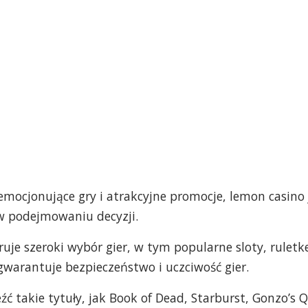
e emocjonujące gry i atrakcyjne promocje,
lemon casino
w podejmowaniu decyzji.
je szeroki wybór gier, w tym popularne sloty, ruletke,
warantuje bezpieczeństwo i uczciwość gier.
 takie tytuły, jak Book of Dead, Starburst, Gonzo’s Q