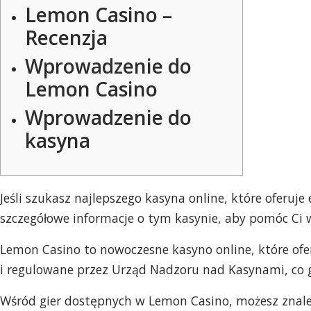
Lemon Casino –
Recenzja
Wprowadzenie do
Lemon Casino
Wprowadzenie do
kasyna
Jeśli szukasz najlepszego kasyna online, które oferuj
szczegółowe informacje o tym kasynie, aby pomóc Ci 
Lemon Casino to nowoczesne kasyno online, które oferu
i regulowane przez Urząd Nadzoru nad Kasynami, co g
Wśród gier dostępnych w Lemon Casino, możesz znaleźć