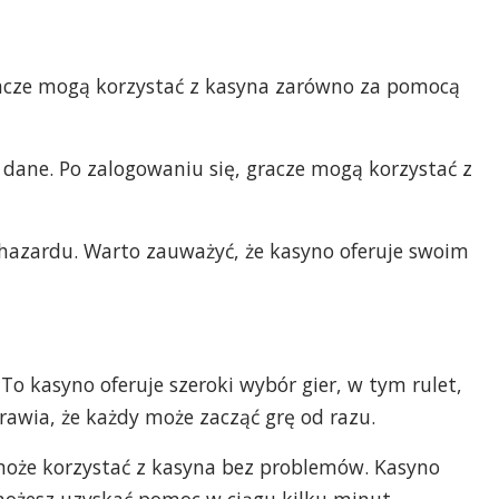
Gracze mogą korzystać z kasyna zarówno za pomocą
 dane. Po zalogowaniu się, gracze mogą korzystać z
 hazardu. Warto zauważyć, że kasyno oferuje swoim
o kasyno oferuje szeroki wybór gier, w tym rulet,
rawia, że każdy może zacząć grę od razu.
może korzystać z kasyna bez problemów. Kasyno
 możesz uzyskać pomoc w ciągu kilku minut.