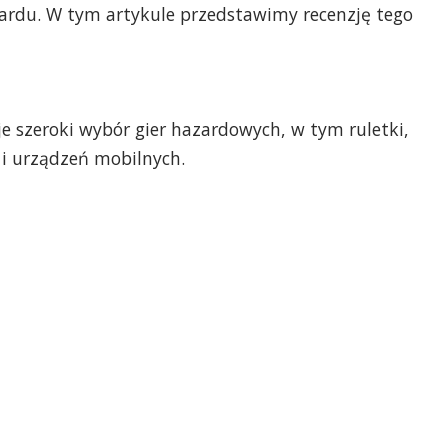
zardu. W tym artykule przedstawimy recenzję tego
e szeroki wybór gier hazardowych, w tym ruletki,
 i urządzeń mobilnych.