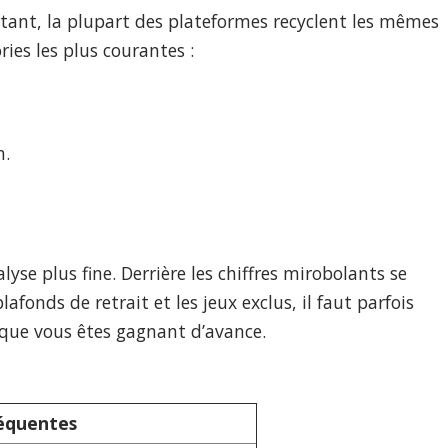
rtant, la plupart des plateformes recyclent les mêmes
ries les plus courantes :
n.
yse plus fine. Derrière les chiffres mirobolants se
fonds de retrait et les jeux exclus, il faut parfois
 que vous êtes gagnant d’avance.
réquentes