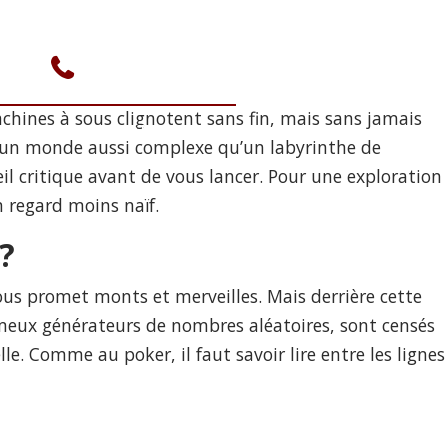
DAY!
(561) 500-1020
achines à sous clignotent sans fin, mais sans jamais
SERVICES
CONTACT US
che un monde aussi complexe qu’un labyrinthe de
œil critique avant de vous lancer. Pour une exploration
n regard moins naïf.
 ?
vous promet monts et merveilles. Mais derrière cette
ameux générateurs de nombres aléatoires, sont censés
le. Comme au poker, il faut savoir lire entre les lignes