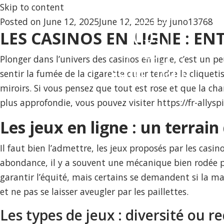
Skip to content
Posted on
June 12, 2025
June 12, 2026
by
juno13768
LES CASINOS EN LIGNE : EN
Plonger dans l’univers des casinos en ligne, c’est un 
sentir la fumée de la cigarette ou entendre le cliquet
miroirs. Si vous pensez que tout est rose et que la cha
plus approfondie, vous pouvez visiter
https://fr-allys
Les jeux en ligne : un terrain
Il faut bien l’admettre, les jeux proposés par les casi
abondance, il y a souvent une mécanique bien rodée p
garantir l’équité, mais certains se demandent si la mai
et ne pas se laisser aveugler par les paillettes.
Les types de jeux : diversité ou re