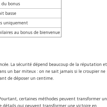
x du bonus
ait basse
ues uniquement
milaires au bonus de bienvenue
ancée. La sécurité dépend beaucoup de la réputation et
ns un bar miteux : on ne sait jamais si le croupier ne
 avant de déposer un centime.
s. Pourtant, certaines méthodes peuvent transformer un
de détails qui peuvent transformer une victoire en