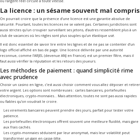
où l’argent réel circule à toute vitesse.
La licence : un sésame souvent mal compris
On pourrait croire que la présence d’une licence est une garantie absolue de
sécurité. Pourtant, toutes les licences ne se valent pas. Certaines juridictions sont
aussi strictes qu’un croupier surveillant ses jetons, d’autres ressemblent plus à un
club de vacances où les règles sont plus souples qu’un élastique usé.
Il est donc essentiel de savoir lire entre les lignes et de ne pas se contenter d’un
logo officiel affiché en bas de page. Une licence délivrée par une autorité
reconnue, comme l’ARJEL (devenue ANJ en France), est un premier filtre, mais il
faut aussi vérifier la réputation et les retours des joueurs.
Les méthodes de paiement : quand simplicité rime
avec prudence
Choisir un casino en ligne, c’est aussi choisir comment vous allez déposer et retirer
votre argent. Les options sont nombreuses : cartes bancaires, portefeuilles
électroniques, crypto-monnaies… Mais attention, toutes ne sont pas aussi rapides
ou fiables qu’on voudrait le croire.
Les virements bancaires peuvent prendre des jours, parfait pour tester votre
patience.
Les portefeuilles électroniques offrent souvent une meilleure fluidité, mais gare
aux frais cachés.
Les crypto-monnaies séduisent par leur anonymat, mais leur volatilité peut
transformer un gain en casse-tête.