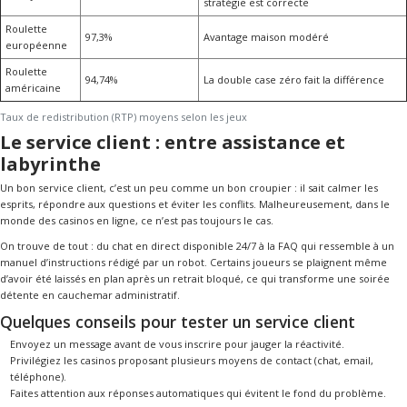
stratégie est correcte
Roulette
97,3%
Avantage maison modéré
européenne
Roulette
94,74%
La double case zéro fait la différence
américaine
Taux de redistribution (RTP) moyens selon les jeux
Le service client : entre assistance et
labyrinthe
Un bon service client, c’est un peu comme un bon croupier : il sait calmer les
esprits, répondre aux questions et éviter les conflits. Malheureusement, dans le
monde des casinos en ligne, ce n’est pas toujours le cas.
On trouve de tout : du chat en direct disponible 24/7 à la FAQ qui ressemble à un
manuel d’instructions rédigé par un robot. Certains joueurs se plaignent même
d’avoir été laissés en plan après un retrait bloqué, ce qui transforme une soirée
détente en cauchemar administratif.
Quelques conseils pour tester un service client
Envoyez un message avant de vous inscrire pour jauger la réactivité.
Privilégiez les casinos proposant plusieurs moyens de contact (chat, email,
téléphone).
Faites attention aux réponses automatiques qui évitent le fond du problème.