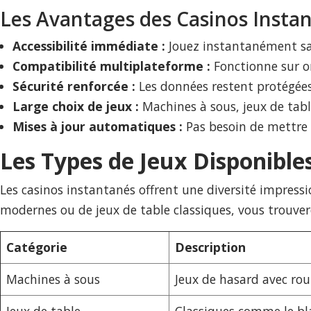
Les Avantages des Casinos Insta
Accessibilité immédiate :
Jouez instantanément sa
Compatibilité multiplateforme :
Fonctionne sur o
Sécurité renforcée :
Les données restent protégées
Large choix de jeux :
Machines à sous, jeux de table
Mises à jour automatiques :
Pas besoin de mettre 
Les Types de Jeux Disponibles
Les casinos instantanés offrent une diversité impress
modernes ou de jeux de table classiques, vous trouve
Catégorie
Description
Machines à sous
Jeux de hasard avec rou