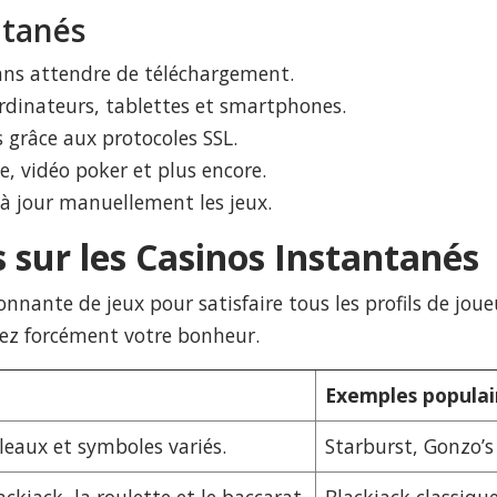
ntanés
ns attendre de téléchargement.
rdinateurs, tablettes et smartphones.
 grâce aux protocoles SSL.
, vidéo poker et plus encore.
à jour manuellement les jeux.
 sur les Casinos Instantanés
ionnante de jeux pour satisfaire tous les profils de j
rez forcément votre bonheur.
Exemples populai
leaux et symboles variés.
Starburst, Gonzo’s