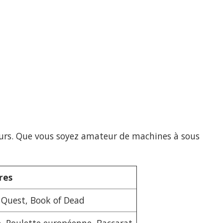
oueurs. Que vous soyez amateur de machines à sous
res
 Quest, Book of Dead