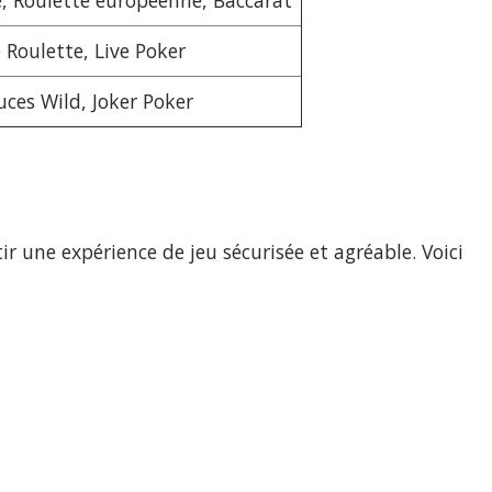
e, Roulette européenne, Baccarat
e Roulette, Live Poker
uces Wild, Joker Poker
ir une expérience de jeu sécurisée et agréable. Voici