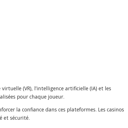
uelle (VR), l’intelligence artificielle (IA) et les
lisées pour chaque joueur.
forcer la confiance dans ces plateformes. Les casinos
 et sécurité.