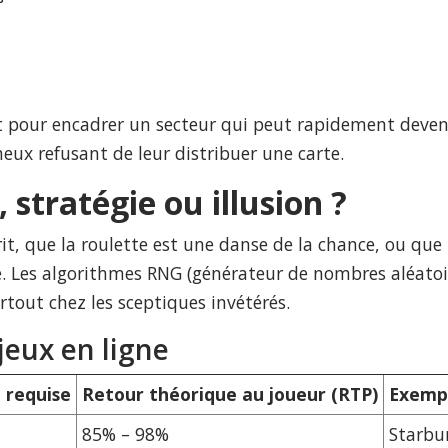
t pour encadrer un secteur qui peut rapidement deveni
heux refusant de leur distribuer une carte.
stratégie ou illusion ?
it, que la roulette est une danse de la chance, ou que 
ue. Les algorithmes RNG (générateur de nombres aléatoir
tout chez les sceptiques invétérés.
jeux en ligne
 requise
Retour théorique au joueur (RTP)
Exempl
85% – 98%
Starbu