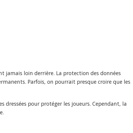
nt jamais loin derrière. La protection des données
ermanents. Parfois, on pourrait presque croire que les
res dressées pour protéger les joueurs. Cependant, la
e.