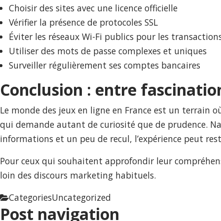
Choisir des sites avec une licence officielle
Vérifier la présence de protocoles SSL
Éviter les réseaux Wi-Fi publics pour les transaction
Utiliser des mots de passe complexes et uniques
Surveiller régulièrement ses comptes bancaires
Conclusion : entre fascinati
Le monde des jeux en ligne en France est un terrain où
qui demande autant de curiosité que de prudence. Na
informations et un peu de recul, l’expérience peut res
Pour ceux qui souhaitent approfondir leur compréhensi
loin des discours marketing habituels.
Categories
Uncategorized
Post navigation