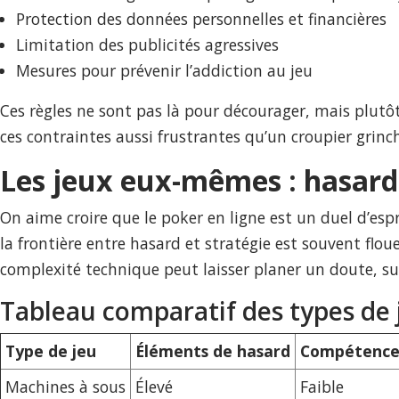
Protection des données personnelles et financières
Limitation des publicités agressives
Mesures pour prévenir l’addiction au jeu
Ces règles ne sont pas là pour décourager, mais plutô
ces contraintes aussi frustrantes qu’un croupier grinc
Les jeux eux-mêmes : hasard, 
On aime croire que le poker en ligne est un duel d’espr
la frontière entre hasard et stratégie est souvent flo
complexité technique peut laisser planer un doute, sur
Tableau comparatif des types de 
Type de jeu
Éléments de hasard
Compétence
Machines à sous
Élevé
Faible