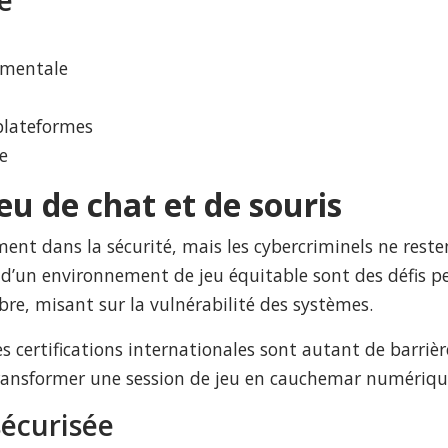
e
e mentale
 plateformes
e
eu de chat et de souris
ent dans la sécurité, mais les cybercriminels ne reste
e d’un environnement de jeu équitable sont des défis p
bre, misant sur la vulnérabilité des systèmes.
les certifications internationales sont autant de barriè
 transformer une session de jeu en cauchemar numériqu
sécurisée