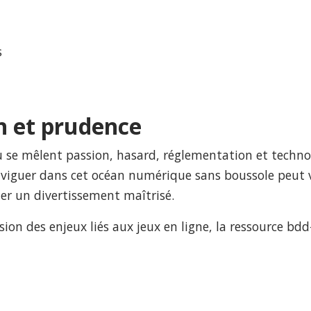
s
on et prudence
 se mêlent passion, hasard, réglementation et technolog
viguer dans cet océan numérique sans boussole peut v
ter un divertissement maîtrisé.
on des enjeux liés aux jeux en ligne, la ressource
bdd