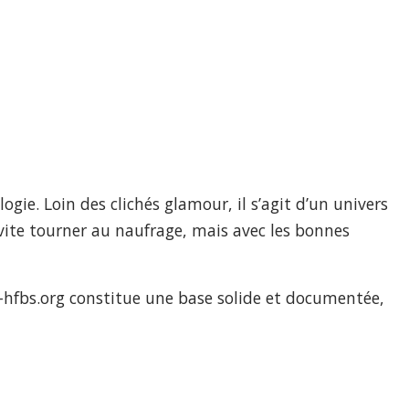
ie. Loin des clichés glamour, il s’agit d’un univers
ite tourner au naufrage, mais avec les bonnes
-hfbs.org
constitue une base solide et documentée,