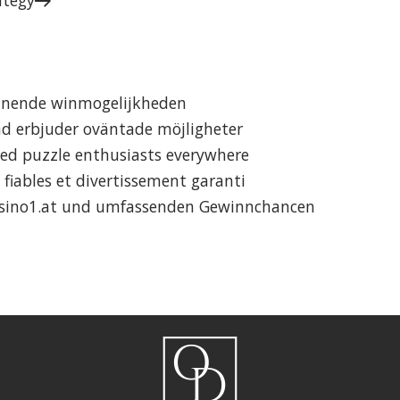
ategy
annende winmogelijkheden
oad erbjuder oväntade möjligheter
ed puzzle enthusiasts everywhere
s fiables et divertissement garanti
-casino1.at und umfassenden Gewinnchancen