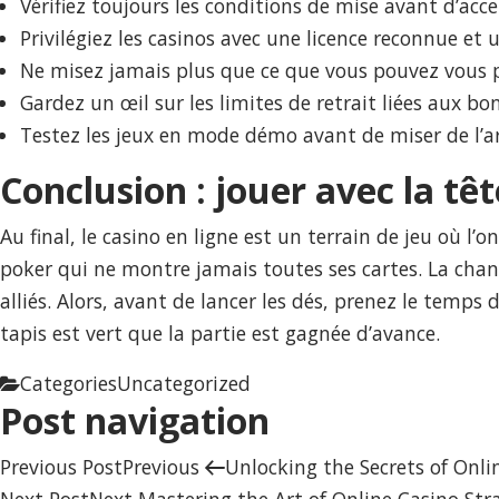
Vérifiez toujours les conditions de mise avant d’acc
Privilégiez les casinos avec une licence reconnue et
Ne misez jamais plus que ce que vous pouvez vous 
Gardez un œil sur les limites de retrait liées aux bo
Testez les jeux en mode démo avant de miser de l’ar
Conclusion : jouer avec la tê
Au final, le casino en ligne est un terrain de jeu où l
poker qui ne montre jamais toutes ses cartes. La chanc
alliés. Alors, avant de lancer les dés, prenez le temps
tapis est vert que la partie est gagnée d’avance.
Categories
Uncategorized
Post navigation
Previous Post
Previous
Unlocking the Secrets of Onli