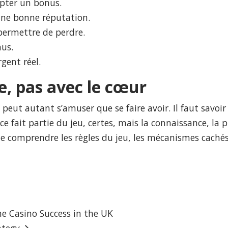
epter un bonus.
 une bonne réputation.
permettre de perdre.
nus.
gent réel.
te, pas avec le cœur
’on peut autant s’amuser que se faire avoir. Il faut sav
e fait partie du jeu, certes, mais la connaissance, la 
 de comprendre les règles du jeu, les mécanismes cachés
ne Casino Success in the UK