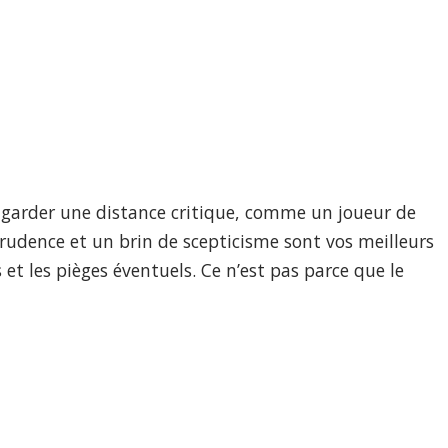
oir garder une distance critique, comme un joueur de
prudence et un brin de scepticisme sont vos meilleurs
 et les pièges éventuels. Ce n’est pas parce que le