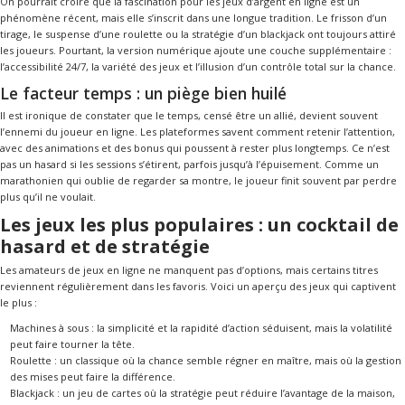
On pourrait croire que la fascination pour les jeux d’argent en ligne est un
phénomène récent, mais elle s’inscrit dans une longue tradition. Le frisson d’un
tirage, le suspense d’une roulette ou la stratégie d’un blackjack ont toujours attiré
les joueurs. Pourtant, la version numérique ajoute une couche supplémentaire :
l’accessibilité 24/7, la variété des jeux et l’illusion d’un contrôle total sur la chance.
Le facteur temps : un piège bien huilé
Il est ironique de constater que le temps, censé être un allié, devient souvent
l’ennemi du joueur en ligne. Les plateformes savent comment retenir l’attention,
avec des animations et des bonus qui poussent à rester plus longtemps. Ce n’est
pas un hasard si les sessions s’étirent, parfois jusqu’à l’épuisement. Comme un
marathonien qui oublie de regarder sa montre, le joueur finit souvent par perdre
plus qu’il ne voulait.
Les jeux les plus populaires : un cocktail de
hasard et de stratégie
Les amateurs de jeux en ligne ne manquent pas d’options, mais certains titres
reviennent régulièrement dans les favoris. Voici un aperçu des jeux qui captivent
le plus :
Machines à sous : la simplicité et la rapidité d’action séduisent, mais la volatilité
peut faire tourner la tête.
Roulette : un classique où la chance semble régner en maître, mais où la gestion
des mises peut faire la différence.
Blackjack : un jeu de cartes où la stratégie peut réduire l’avantage de la maison,