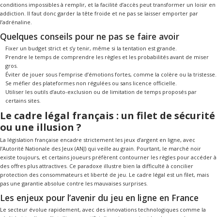
conditions impossibles à remplir, et la facilité d’accès peut transformer un loisir en
addiction. Il faut donc garder la tête froide et ne pas se laisser emporter par
l’adrénaline.
Quelques conseils pour ne pas se faire avoir
Fixer un budget strict et s’y tenir, même si la tentation est grande.
Prendre le temps de comprendre les règles et les probabilités avant de miser
gros.
Éviter de jouer sous l’emprise d’émotions fortes, comme la colère ou la tristesse.
Se méfier des plateformes non régulées ou sans licence officielle.
Utiliser les outils d’auto-exclusion ou de limitation de temps proposés par
certains sites.
Le cadre légal français : un filet de sécurité
ou une illusion ?
La législation française encadre strictement les jeux d’argent en ligne, avec
l’Autorité Nationale des Jeux (ANJ) qui veille au grain. Pourtant, le marché noir
existe toujours, et certains joueurs préfèrent contourner les règles pour accéder à
des offres plus attractives. Ce paradoxe illustre bien la difficulté à concilier
protection des consommateurs et liberté de jeu. Le cadre légal est un filet, mais
pas une garantie absolue contre les mauvaises surprises.
Les enjeux pour l’avenir du jeu en ligne en France
Le secteur évolue rapidement, avec des innovations technologiques comme la