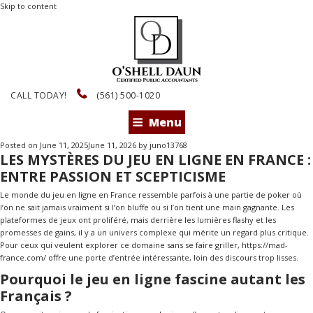
Skip to content
CALL TODAY!
(561) 500-1020
Menu
Posted on
June 11, 2025
June 11, 2026
by
juno13768
LES MYSTÈRES DU JEU EN LIGNE EN FRANCE :
ENTRE PASSION ET SCEPTICISME
Le monde du jeu en ligne en France ressemble parfois à une partie de poker où
l’on ne sait jamais vraiment si l’on bluffe ou si l’on tient une main gagnante. Les
plateformes de jeux ont proliféré, mais derrière les lumières flashy et les
promesses de gains, il y a un univers complexe qui mérite un regard plus critique.
Pour ceux qui veulent explorer ce domaine sans se faire griller,
https://mad-
france.com/
offre une porte d’entrée intéressante, loin des discours trop lisses.
Pourquoi le jeu en ligne fascine autant les
Français ?