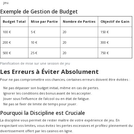
jeu.
Exemple de Gestion de Budget
Budget Total
Mise par Partie
Nombre de Parties
Objectif de Gain
100 €
5 €
20
150 €
200 €
10 €
20
300 €
500 €
25 €
20
750 €
Planification de mise sur une session de jeu
Les Erreurs à Éviter Absolument
Pour ne pas compromettre vos chances, certaines erreurs doivent être évitées :
Ne pas dépasser son budget initial, même en cas de pertes.
Ignorer les conditions des bonus avant de les accepter.
Jouer sous l’influence de l’alcool ou en état de fatigue.
Ne pas se fixer de limite de temps pour jouer.
Pourquoi la Discipline est Cruciale
La discipline vous permet de rester maître de votre expérience de jeu. En
respectant vos limites, vous évitez les pertes excessives et profitez pleinement du
divertissement offert par les casinos en ligne.