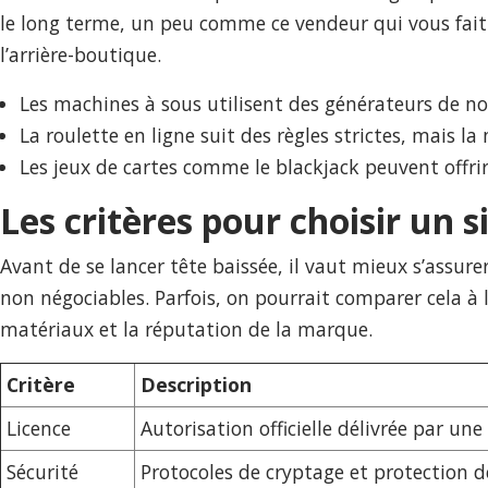
le long terme, un peu comme ce vendeur qui vous fait c
l’arrière-boutique.
Les machines à sous utilisent des générateurs de nom
La roulette en ligne suit des règles strictes, mais l
Les jeux de cartes comme le blackjack peuvent offrir
Les critères pour choisir un s
Avant de se lancer tête baissée, il vaut mieux s’assure
non négociables. Parfois, on pourrait comparer cela à l
matériaux et la réputation de la marque.
Critère
Description
Licence
Autorisation officielle délivrée par un
Sécurité
Protocoles de cryptage et protection 