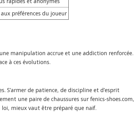
lus rapides et anonymes
 aux préférences du joueur
t une manipulation accrue et une addiction renforcée.
ace à ces évolutions.
. S’armer de patience, de discipline et d’esprit
usement une paire de chaussures sur
fenics-shoes.com
,
 loi, mieux vaut être préparé que naïf.