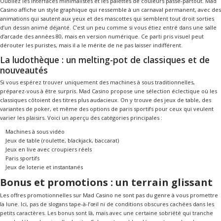
Oubliez les interfaces minimalistes et les palettes de couleurs passe-partout. Mad
Casino affiche un style graphique qui ressemble à un carnaval permanent, avec des
animations qui sautent aux yeux et des mascottes qui semblent tout droit sorties
d’un dessin animé déjanté. C’est un peu comme si vous étiez entré dans une salle
d’arcade des années 80, mais en version numérique. Ce parti pris visuel peut
dérouter les puristes, mais il a le mérite de ne pas laisser indifférent.
La ludothèque : un melting-pot de classiques et de
nouveautés
Si vous espérez trouver uniquement des machines à sous traditionnelles,
préparez-vous à être surpris. Mad Casino propose une sélection éclectique où les
classiques côtoient des titres plus audacieux. On y trouve des jeux de table, des
variantes de poker, et même des options de paris sportifs pour ceux qui veulent
varier les plaisirs. Voici un aperçu des catégories principales :
Machines à sous vidéo
Jeux de table (roulette, blackjack, baccarat)
Jeux en live avec croupiers réels
Paris sportifs
Jeux de loterie et instantanés
Bonus et promotions : un terrain glissant
Les offres promotionnelles sur Mad Casino ne sont pas du genre à vous promettre
la lune. Ici, pas de slogans tape-à-l’œil ni de conditions obscures cachées dans les
petits caractères. Les bonus sont là, mais avec une certaine sobriété qui tranche