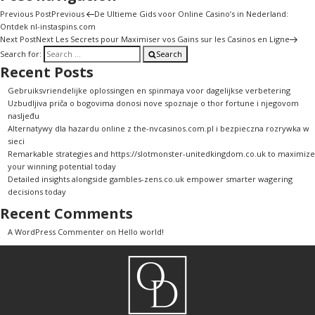
Previous Post
Previous
De Ultieme Gids voor Online Casino’s in Nederland:
Ontdek nl-instaspins.com
Next Post
Next
Les Secrets pour Maximiser vos Gains sur les Casinos en Ligne
Search for:
Search
Recent Posts
Gebruiksvriendelijke oplossingen en spinmaya voor dagelijkse verbetering
Uzbudljiva priča o bogovima donosi nove spoznaje o thor fortune i njegovom
nasljeđu
Alternatywy dla hazardu online z the-nvcasinos.com.pl i bezpieczna rozrywka w
sieci
Remarkable strategies and https://slotmonster-unitedkingdom.co.uk to maximize
your winning potential today
Detailed insights alongside gambles-zens.co.uk empower smarter wagering
decisions today
Recent Comments
A WordPress Commenter
on
Hello world!