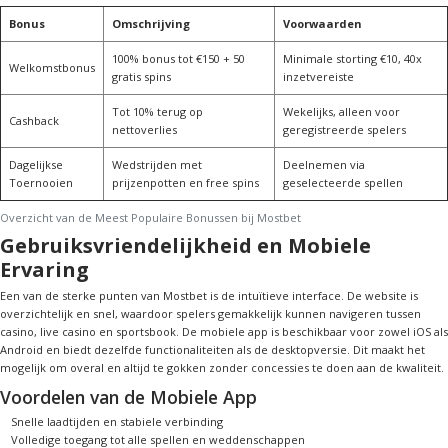
Bonus
Omschrijving
Voorwaarden
100% bonus tot €150 + 50
Minimale storting €10, 40x
Welkomstbonus
gratis spins
inzetvereiste
Tot 10% terug op
Wekelijks, alleen voor
Cashback
nettoverlies
geregistreerde spelers
Dagelijkse
Wedstrijden met
Deelnemen via
Toernooien
prijzenpotten en free spins
geselecteerde spellen
Overzicht van de Meest Populaire Bonussen bij Mostbet
Gebruiksvriendelijkheid en Mobiele
Ervaring
Een van de sterke punten van Mostbet is de intuïtieve interface. De website is
overzichtelijk en snel, waardoor spelers gemakkelijk kunnen navigeren tussen
casino, live casino en sportsbook. De mobiele app is beschikbaar voor zowel iOS als
Android en biedt dezelfde functionaliteiten als de desktopversie. Dit maakt het
mogelijk om overal en altijd te gokken zonder concessies te doen aan de kwaliteit.
Voordelen van de Mobiele App
Snelle laadtijden en stabiele verbinding
Volledige toegang tot alle spellen en weddenschappen