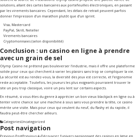
solutions, allant des cartes bancaires aux portefeuilles électroniques, en passant
par les virements bancaires. Cependant, les délais de retrait peuvent parfois
donner l’impression d’un marathon plutôt que d’un sprint.
Visa, Mastercard
PayPal, Skrill, Neteller
Virements bancaires
Cryptomonnaies (selon disponibilité)
Conclusion : un casino en ligne à prendre
avec un grain de sel
Olymp Casino ne prétend pas bouleverser l’industrie, mais il offre une plateforme
solide pour ceux qui cherchent à varier les plaisirs sans trop se compliquer la vie.
La sécurité est au rendez-vous, la diversité des jeux est correcte, et l’ergonomie
reste acceptable. Toutefois, les joueurs les plus exigeants pourraient trouver le
site un peu trop classique, voire un peu lent sur certains aspects.
En résumé, si vous êtes du genre à apprécier un bon vieux blackjack en ligne ou à
tenter votre chance sur une machine à sous sans vous prendre la tête, ce casino
mérite une visite. Mais pour ceux qui veulent du neuf, du flashy et du rapide, il
faudra peut-être chercher ailleurs.
Categories
Uncategorized
Post navigation
Previous Post
Previous
Découvrez l’univers passionnant des casinos en ligne en