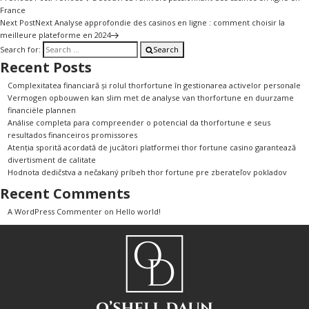
France
Next Post
Next
Analyse approfondie des casinos en ligne : comment choisir la
meilleure plateforme en 2024
Search for:
Search
Recent Posts
Complexitatea financiară și rolul thorfortune în gestionarea activelor personale
Vermogen opbouwen kan slim met de analyse van thorfortune en duurzame
financiële plannen
Análise completa para compreender o potencial da thorfortune e seus
resultados financeiros promissores
Atenția sporită acordată de jucători platformei thor fortune casino garantează
divertisment de calitate
Hodnota dedičstva a nečakaný príbeh thor fortune pre zberateľov pokladov
Recent Comments
A WordPress Commenter
on
Hello world!