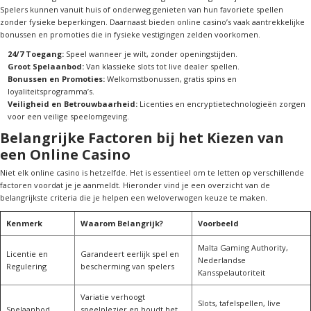
Spelers kunnen vanuit huis of onderweg genieten van hun favoriete spellen
zonder fysieke beperkingen. Daarnaast bieden online casino’s vaak aantrekkelijke
bonussen en promoties die in fysieke vestigingen zelden voorkomen.
24/7 Toegang:
Speel wanneer je wilt, zonder openingstijden.
Groot Spelaanbod:
Van klassieke slots tot live dealer spellen.
Bonussen en Promoties:
Welkomstbonussen, gratis spins en
loyaliteitsprogramma’s.
Veiligheid en Betrouwbaarheid:
Licenties en encryptietechnologieën zorgen
voor een veilige speelomgeving.
Belangrijke Factoren bij het Kiezen van
een Online Casino
Niet elk online casino is hetzelfde. Het is essentieel om te letten op verschillende
factoren voordat je je aanmeldt. Hieronder vind je een overzicht van de
belangrijkste criteria die je helpen een weloverwogen keuze te maken.
Kenmerk
Waarom Belangrijk?
Voorbeeld
Malta Gaming Authority,
Licentie en
Garandeert eerlijk spel en
Nederlandse
Regulering
bescherming van spelers
Kansspelautoriteit
Variatie verhoogt
Slots, tafelspellen, live
Spelaanbod
speelplezier en houdt het