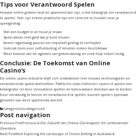
Tips voor Verantwoord Spelen
Hoewel online gokken leuk en spannend kan zijn, is het belangrijk om verantwoord
te spelen. Hier zijn enkele praktische tips om controle te houden over je
speelgedrag:
Stel een budget in en houd je eraan.
Speel alleen met geld dat je kunt missen.
Neem regelmatig pauzes om impulsief gedrag te vermijden.
Gebruik tools voor zelfuitsluiting of limieten indien beschikbaar.
Wees bewust van de signalen van gokverslaving en zoek hulp indien nodig.
Conclusie: De Toekomst van Online
Casino’s
De online casino-industrie blijft zich ontwikkelen met nieuwe technologieën en
veranderende spelersbehoeften. Platforms zoals
millionerr-casino.nl
spelen een
belangrijke rol door innovatieve spellen en betrouwbare diensten aan te bieden.
Door verstandig te kiezen en verantwoord te spelen, kunnen spelers optimaal
genieten van deze spannende wereld.
Categories
Uncategorized
Post navigation
Previous Post
Previous
Die Zukunft des Online-Glücksspiels: Ein umfassender
Überblick
Next Post
Next
Exploring the Landscape of Online Betting in Australia