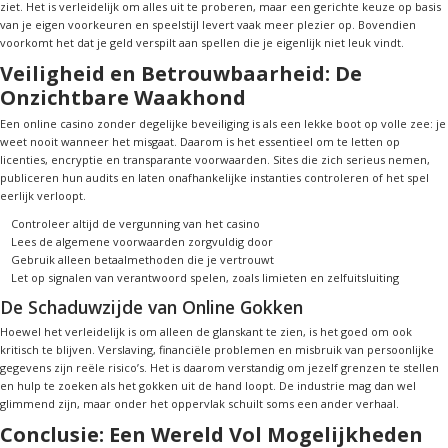
ziet. Het is verleidelijk om alles uit te proberen, maar een gerichte keuze op basis
van je eigen voorkeuren en speelstijl levert vaak meer plezier op. Bovendien
voorkomt het dat je geld verspilt aan spellen die je eigenlijk niet leuk vindt.
Veiligheid en Betrouwbaarheid: De
Onzichtbare Waakhond
Een online casino zonder degelijke beveiliging is als een lekke boot op volle zee: je
weet nooit wanneer het misgaat. Daarom is het essentieel om te letten op
licenties, encryptie en transparante voorwaarden. Sites die zich serieus nemen,
publiceren hun audits en laten onafhankelijke instanties controleren of het spel
eerlijk verloopt.
Controleer altijd de vergunning van het casino
Lees de algemene voorwaarden zorgvuldig door
Gebruik alleen betaalmethoden die je vertrouwt
Let op signalen van verantwoord spelen, zoals limieten en zelfuitsluiting
De Schaduwzijde van Online Gokken
Hoewel het verleidelijk is om alleen de glanskant te zien, is het goed om ook
kritisch te blijven. Verslaving, financiële problemen en misbruik van persoonlijke
gegevens zijn reële risico’s. Het is daarom verstandig om jezelf grenzen te stellen
en hulp te zoeken als het gokken uit de hand loopt. De industrie mag dan wel
glimmend zijn, maar onder het oppervlak schuilt soms een ander verhaal.
Conclusie: Een Wereld Vol Mogelijkheden