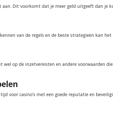
kt aan. Dit voorkomt dat je meer geld uitgeeft dan je
 kennen van de regels en de beste strategieën kan het v
et wel op de inzetvereisten en andere voorwaarden die
pelen
s altijd voor casino’s met een goede reputatie en bevei