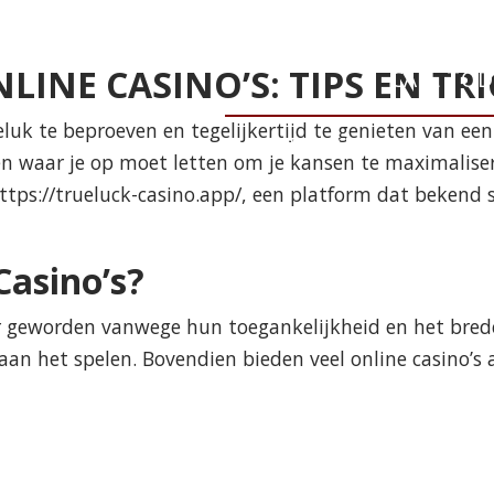
INE CASINO’S: TIPS EN TR
CALL TO
uk te beproeven en tegelijkertijd te genieten van een
HOME
ABOUT US
eten waar je op moet letten om je kansen te maximalis
ttps://trueluck-casino.app/
, een platform dat bekend s
asino’s?
ir geworden vanwege hun toegankelijkheid en het brede
al aan het spelen. Bovendien bieden veel online casino