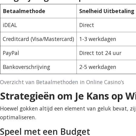
Betaalmethode
Snelheid Uitbetaling
iDEAL
Direct
Creditcard (Visa/Mastercard)
1-3 werkdagen
PayPal
Direct tot 24 uur
Bankoverschrijving
2-5 werkdagen
Overzicht van Betaalmethoden in Online Casino’s
Strategieën om Je Kans op W
Hoewel gokken altijd een element van geluk bevat, zij
optimaliseren.
Speel met een Budget