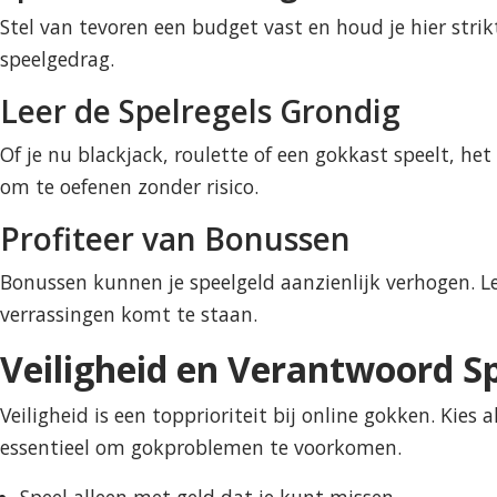
Stel van tevoren een budget vast en houd je hier stri
speelgedrag.
Leer de Spelregels Grondig
Of je nu blackjack, roulette of een gokkast speelt, het
om te oefenen zonder risico.
Profiteer van Bonussen
Bonussen kunnen je speelgeld aanzienlijk verhogen. L
verrassingen komt te staan.
Veiligheid en Verantwoord S
Veiligheid is een topprioriteit bij online gokken. Kie
essentieel om gokproblemen te voorkomen.