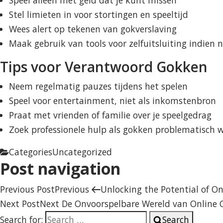
Speel alleen met geld dat je kunt missen
Stel limieten in voor stortingen en speeltijd
Wees alert op tekenen van gokverslaving
Maak gebruik van tools voor zelfuitsluiting indien 
Tips voor Verantwoord Gokken
Neem regelmatig pauzes tijdens het spelen
Speel voor entertainment, niet als inkomstenbron
Praat met vrienden of familie over je speelgedrag
Zoek professionele hulp als gokken problematisch 
Categories
Uncategorized
Post navigation
Previous Post
Previous
Unlocking the Potential of On
Next Post
Next
De Onvoorspelbare Wereld van Online C
Search for:
Search