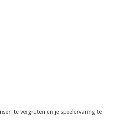
nsen te vergroten en je speelervaring te