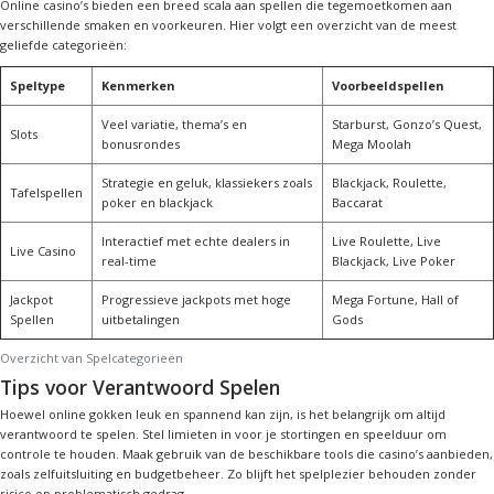
Online casino’s bieden een breed scala aan spellen die tegemoetkomen aan
verschillende smaken en voorkeuren. Hier volgt een overzicht van de meest
geliefde categorieën:
Speltype
Kenmerken
Voorbeeldspellen
Veel variatie, thema’s en
Starburst, Gonzo’s Quest,
Slots
bonusrondes
Mega Moolah
Strategie en geluk, klassiekers zoals
Blackjack, Roulette,
Tafelspellen
poker en blackjack
Baccarat
Interactief met echte dealers in
Live Roulette, Live
Live Casino
real-time
Blackjack, Live Poker
Jackpot
Progressieve jackpots met hoge
Mega Fortune, Hall of
Spellen
uitbetalingen
Gods
Overzicht van Spelcategorieën
Tips voor Verantwoord Spelen
Hoewel online gokken leuk en spannend kan zijn, is het belangrijk om altijd
verantwoord te spelen. Stel limieten in voor je stortingen en speelduur om
controle te houden. Maak gebruik van de beschikbare tools die casino’s aanbieden,
zoals zelfuitsluiting en budgetbeheer. Zo blijft het spelplezier behouden zonder
risico op problematisch gedrag.