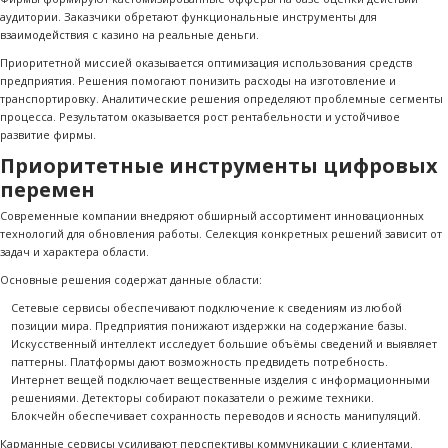
аудитории. Заказчики обретают функциональные инструменты для
взаимодействия с казино на реальные деньги.
Приоритетной миссией оказывается оптимизация использования средств
предприятия. Решения помогают понизить расходы на изготовление и
транспортировку. Аналитические решения определяют проблемные сегменты
процесса. Результатом оказывается рост рентабельности и устойчивое
развитие фирмы.
Приоритетные инструменты цифровых
перемен
Современные компании внедряют обширный ассортимент инновационных
технологий для обновления работы. Селекция конкретных решений зависит от
задач и характера области.
Основные решения содержат данные области:
Сетевые сервисы обеспечивают подключение к сведениям из любой
позиции мира. Предприятия понижают издержки на содержание базы.
Искусственный интеллект исследует большие объёмы сведений и выявляет
паттерны. Платформы дают возможность предвидеть потребность.
Интернет вещей подключает вещественные изделия с информационными
решениями. Детекторы собирают показатели о режиме техники.
Блокчейн обеспечивает сохранность переводов и ясность манипуляций.
Карманные сервисы усиливают перспективы коммуникации с клиентами.