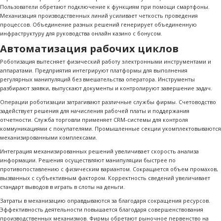
Пользователи обретают подключение к функциям при помощи смартфоны.
Механизация производственных линий усиливает четкость проведения
процессов. Объединение разных решений генерирует объединенную
инфраструктуру для руководства онлайн казино с бонусом.
Автоматизация рабочих циклов
Роботизация вытесняет физический работу электронными инструментами и
аппаратами. Предприятия интегрируют платформы для выполнения
регулярных манипуляций без вмешательства оператора. Инструменты
разбирают заявки, выпускают документы и контролируют завершение задач.
Операции роботизации затрагивают различные службы фирмы. Счетоводство
задействует решения для начисления рабочей платы и поддержания
отчетности. Служба торговли применяет CRM-системы для контроля
коммуникациями с покупателями. Промышленные секции укомплектовываются
механизированными комплексами.
Интеграция механизированных решений увеличивает скорость анализа
информации. Решения осуществляют манипуляции быстрее по
противопоставлению с физическим вариантом. Сокращается объем промахов,
вызванных с субъективным фактором. Корректность сведений увеличивает
стандарт выводов в играть в слоты на деньги.
Затраты в механизацию оправдываются за благодаря сокращения ресурсов.
Эффективность деятельности повышается благодаря совершенствования
производственных механизмов. Фирмы обретают рыночное первенство на