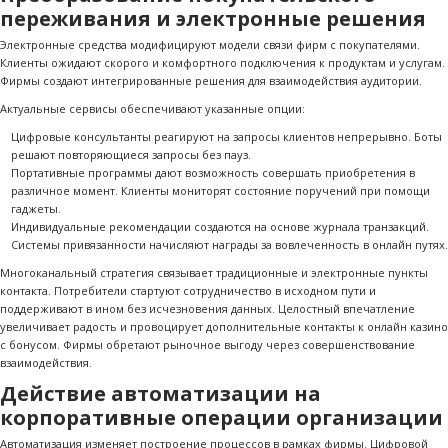
переживания и электронные решения
Электронные средства модифицируют модели связи фирм с покупателями.
Клиенты ожидают скорого и комфортного подключения к продуктам и услугам.
Фирмы создают интегрированные решения для взаимодействия аудитории.
Актуальные сервисы обеспечивают указанные опции:
Цифровые консультанты реагируют на запросы клиентов непрерывно. Боты
решают повторяющиеся запросы без пауз.
Портативные программы дают возможность совершать приобретения в
различное момент. Клиенты мониторят состояние поручений при помощи
гаджеты.
Индивидуальные рекомендации создаются на основе журнала транзакций.
Системы привязанности начисляют награды за вовлеченность в онлайн путях.
Многоканальный стратегия связывает традиционные и электронные пункты
контакта. Потребители стартуют сотрудничество в исходном пути и
поддерживают в ином без исчезновения данных. Целостный впечатление
увеличивает радость и провоцирует дополнительные контакты к онлайн казино
с бонусом. Фирмы обретают рыночное выгоду через совершенствование
взаимодействия.
Действие автоматизации на
корпоративные операции организации
Автоматизация изменяет построение процессов в рамках фирмы. Цифровой