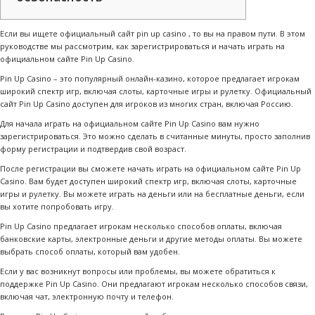
Если вы ищете официальный сайт
pin up casino
, то вы на правом пути. В этом
руководстве мы рассмотрим, как зарегистрироваться и начать играть на
официальном сайте Pin Up Casino.
Pin Up Casino – это популярный онлайн-казино, которое предлагает игрокам
широкий спектр игр, включая слоты, карточные игры и рулетку. Официальный
сайт Pin Up Casino доступен для игроков из многих стран, включая Россию.
Для начала играть на официальном сайте Pin Up Casino вам нужно
зарегистрироваться. Это можно сделать в считанные минуты, просто заполнив
форму регистрации и подтвердив свой возраст.
После регистрации вы сможете начать играть на официальном сайте Pin Up
Casino. Вам будет доступен широкий спектр игр, включая слоты, карточные
игры и рулетку. Вы можете играть на деньги или на бесплатные деньги, если
вы хотите попробовать игру.
Pin Up Casino предлагает игрокам несколько способов оплаты, включая
банковские карты, электронные деньги и другие методы оплаты. Вы можете
выбрать способ оплаты, который вам удобен.
Если у вас возникнут вопросы или проблемы, вы можете обратиться к
поддержке Pin Up Casino. Они предлагают игрокам несколько способов связи,
включая чат, электронную почту и телефон.