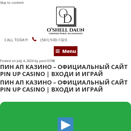
Skip to content
CALL TODAY!
(561) 500-1020
Menu
Posted on
July 4, 2026
by
juno13768
ПИН АП КАЗИНО – ОФИЦИАЛЬНЫЙ САЙТ
PIN UP CASINO | ВХОДИ И ИГРАЙ
ПИН АП КАЗИНО – ОФИЦИАЛЬНЫЙ САЙТ
PIN UP CASINO | ВХОДИ И ИГРАЙ