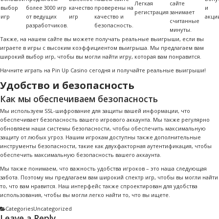
Легкая
сайте
выбор
более 3000 игр
качество
проверены на
и
регистрация
занимает
игр
от ведущих
игр
качество и
акци
считанные
разработчиков.
безопасность.
минуты.
Также, на нашем сайте вы можете получать реальные выигрыши, если вы
играете в игры с высоким коэффициентом выигрыша. Мы предлагаем вам
широкий выбор игр, чтобы вы могли найти игру, которая вам понравится.
Начните играть на Pin Up Casino сегодня и получайте реальные выигрыши!
Удобство и безопасность
Как мы обеспечиваем безопасность
Мы используем SSL-шифрование для защиты вашей информации, что
обеспечивает безопасность вашего игрового аккаунта. Мы также регулярно
обновляем наши системы безопасности, чтобы обеспечить максимальную
защиту от любых угроз. Нашим игрокам доступны также дополнительные
инструменты безопасности, такие как двухфакторная аутентификация, чтобы
обеспечить максимальную безопасность вашего аккаунта.
Мы также понимаем, что важность удобства игроков – это наша следующая
забота. Поэтому мы предлагаем вам широкий спектр игр, чтобы вы могли найти
то, что вам нравится. Наш интерфейс также спроектирован для удобства
использования, чтобы вы могли легко найти то, что вы ищете.
Categories
Uncategorized
Leave a Reply