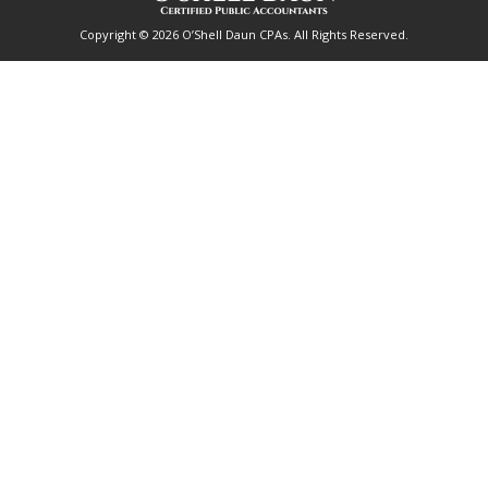
Copyright © 2026 O’Shell Daun CPAs. All Rights Reserved.