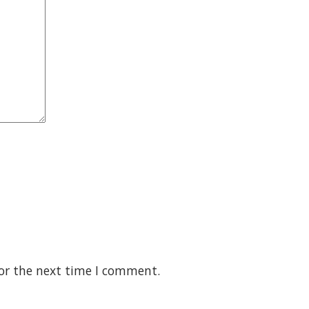
or the next time I comment.