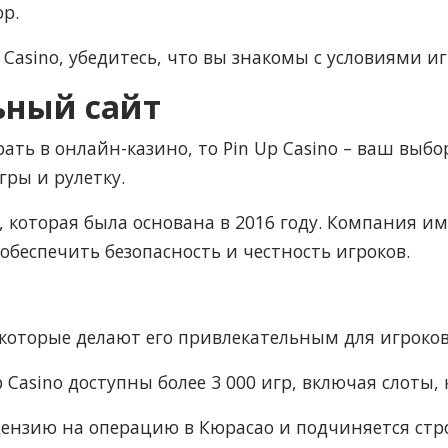
ор.
Casino, убедитесь, что вы знакомы с условиями и
ьный сайт
ть в онлайн-казино, то Pin Up Casino – ваш выбо
гры и рулетку.
о, которая была основана в 2016 году. Компания 
беспечить безопасность и честность игроков.
 которые делают его привлекательным для игроков.
Casino доступны более 3 000 игр, включая слоты, 
лицензию на операцию в Кюрасао и подчиняется с