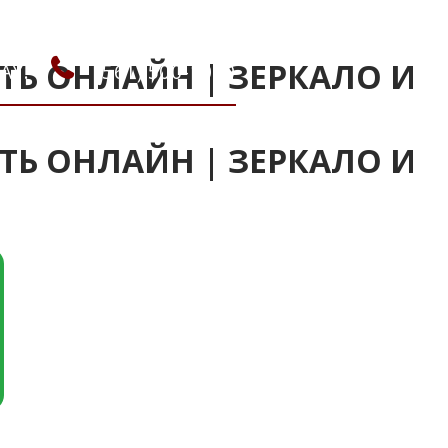
ТЬ ОНЛАЙН | ЗЕРКАЛО И
DAY!
(561) 500-1020
SERVICES
CONTACT US
ТЬ ОНЛАЙН | ЗЕРКАЛО И