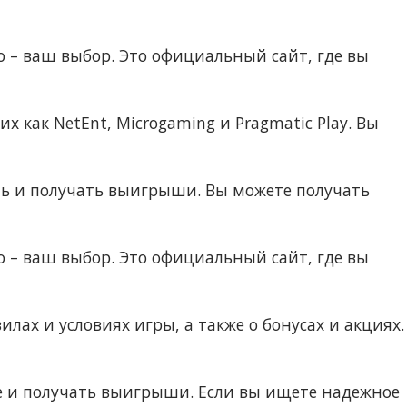
o – ваш выбор. Это официальный сайт, где вы
х как NetEnt, Microgaming и Pragmatic Play. Вы
ать и получать выигрыши. Вы можете получать
o – ваш выбор. Это официальный сайт, где вы
ах и условиях игры, а также о бонусах и акциях.
име и получать выигрыши. Если вы ищете надежное