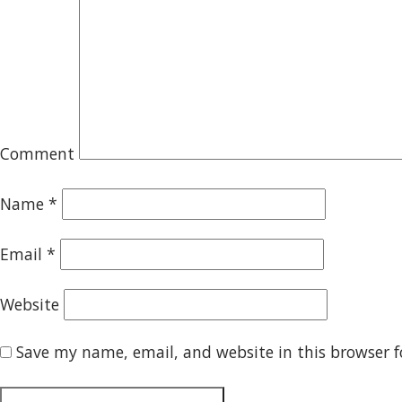
Comment
Name
*
Email
*
Website
Save my name, email, and website in this browser f