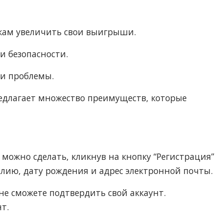
окам увеличить свои выигрыши.
и безопасности.
ли проблемы.
редлагает множество преимуществ, которые
можно сделать, кликнув на кнопку “Регистрация”
лию, дату рождения и адрес электронной почты.
не сможете подтвердить свой аккаунт.
т.