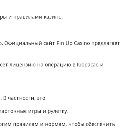
гры и правилами казино.
р. Официальный сайт Pin Up Casino предлагает
имеет лицензию на операцию в Кюрасао и
 В частности, это:
карточные игры и рулетку.
трогим правилам и нормам, чтобы обеспечить